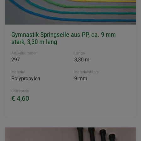
Gymnastik-Springseile aus PP, ca. 9 mm
stark, 3,30 m lang
Artikelnummer
Länge
297
3,30 m
Material
Materialstärke
Polypropylen
9 mm
Stückpreis
€ 4,60