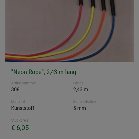
"Neon Rope", 2,43 m lang
Artikelnummer
Länge
308
2,43 m
Material
Materialstärke
Kunststoff
5 mm
Stückpreis
€ 6,05