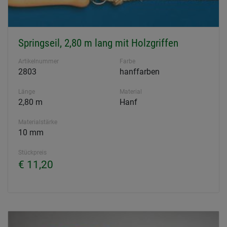
Springseil, 2,80 m lang mit Holzgriffen
Artikelnummer
Farbe
2803
hanffarben
Länge
Material
2,80 m
Hanf
Materialstärke
10 mm
Stückpreis
€ 11,20