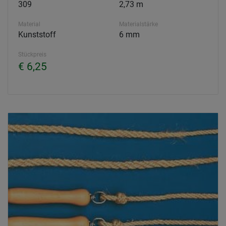
309
2,73 m
Material
Materialstärke
Kunststoff
6 mm
Stückpreis
€ 6,25