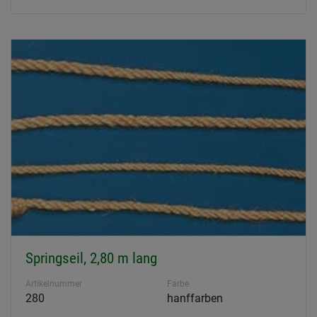
Springseil, 2,80 m lang
Artikelnummer
Farbe
280
hanffarben