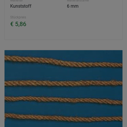
Material
Materialstärke
Kunststoff
6 mm
Stückpreis
€ 5,86