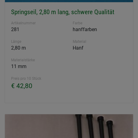
Springseil, 2,80 m lang, schwere Qualität
Artikelnummer
Farbe
281
hanffarben
Länge
Material
2,80 m
Hanf
Materialstärke
11 mm
Preis pro 10 Stück
€ 42,80