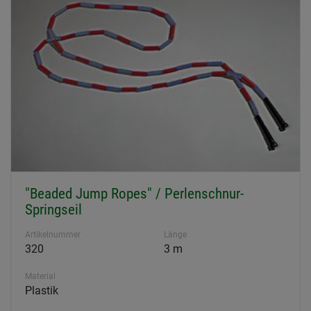
"Beaded Jump Ropes" / Perlenschnur-
Springseil
Artikelnummer
Länge
320
3 m
Material
Plastik