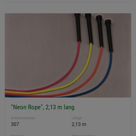
"Neon Rope", 2,13 m lang
Artikelnummer
Länge
307
2,13 m