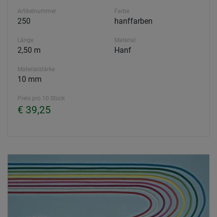
Artikelnummer
Farbe
250
hanffarben
Länge
Material
2,50 m
Hanf
Materialstärke
10 mm
Preis pro 10 Stück
€ 39,25