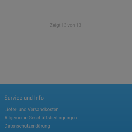
Zeigt
13
von
13
Service und Info
Liefer- und Versandkosten
Allgemeine Geschäftsbedingungen
Datenschutzerklärung