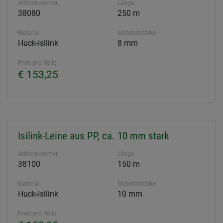
Artikelnummer
Länge
38080
250 m
Material
Materialstärke
Huck-Isilink
8 mm
Preis pro Rolle
€ 153,25
Isilink-Leine aus PP, ca. 10 mm stark
Artikelnummer
Länge
38100
150 m
Material
Materialstärke
Huck-Isilink
10 mm
Preis pro Rolle