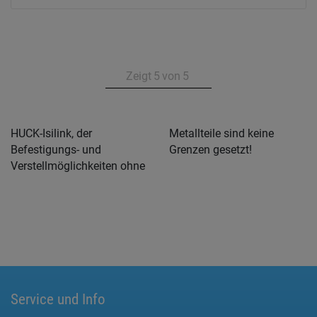
Zeigt
5
von
5
HUCK-Isilink, der
Metallteile sind keine
Befestigungs- und
Grenzen gesetzt!
Verstellmöglichkeiten ohne
Service und Info