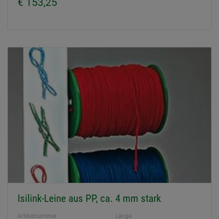
€ 153,25
Isilink-Leine aus PP, ca. 4 mm stark
Artikelnummer
Länge