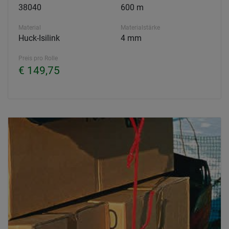
38040
600 m
Material
Materialstärke
Huck-Isilink
4 mm
Preis pro Rolle
€ 149,75