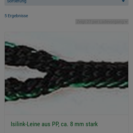
Sortierung
5 Ergebnisse
Isilink-Leine aus PP, ca. 8 mm stark