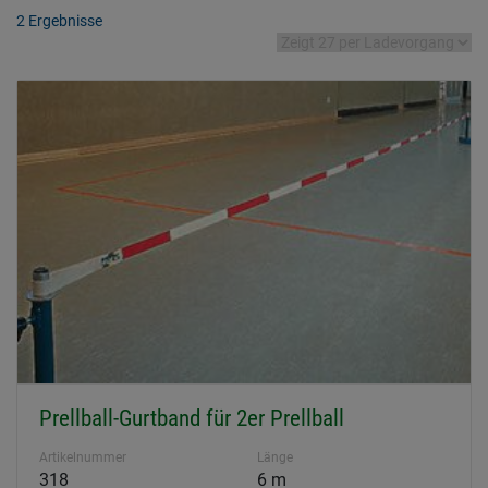
2 Ergebnisse
Prellball-Gurtband für 2er Prellball
Artikelnummer
Länge
318
6 m