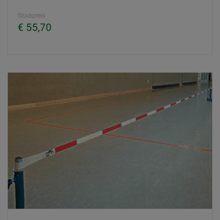
Stückpreis
€ 55,70