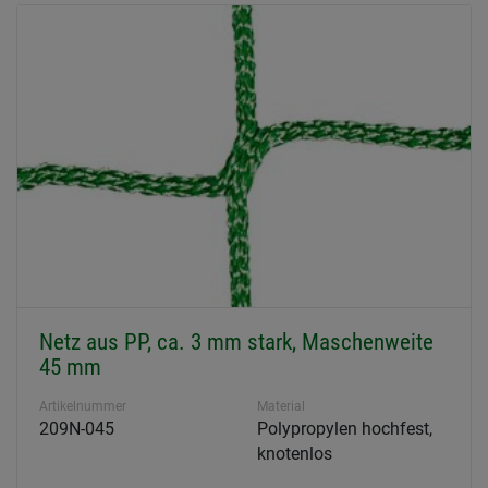
Netz aus PP, ca. 3 mm stark, Maschenweite
45 mm
Artikelnummer
Material
209N-045
Polypropylen hochfest,
knotenlos