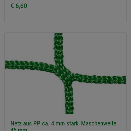
€ 6,60
Netz aus PP, ca. 4 mm stark, Maschenweite
45 mm