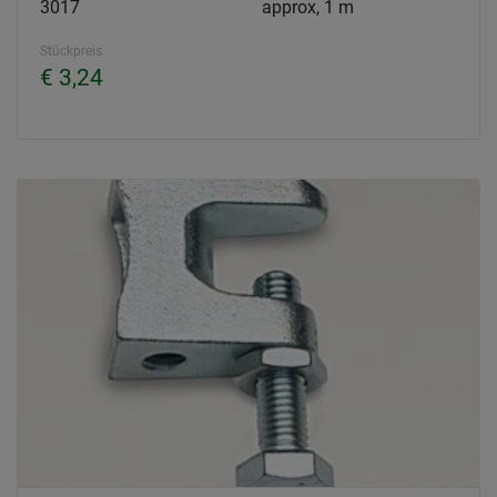
3017
approx, 1 m
Stückpreis
€ 3,24