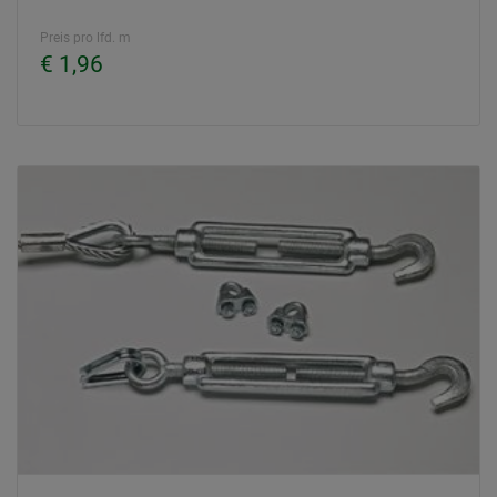
Preis pro lfd. m
€ 1,96