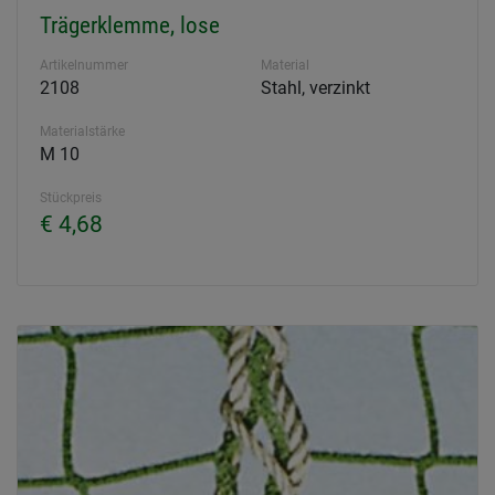
Trägerklemme, lose
Artikelnummer
Material
2108
Stahl, verzinkt
Materialstärke
M 10
Stückpreis
€ 4,68