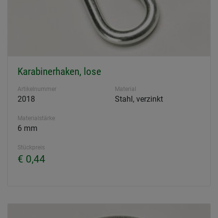
Karabinerhaken, lose
Artikelnummer
Material
2018
Stahl, verzinkt
Materialstärke
6 mm
Stückpreis
€ 0,44