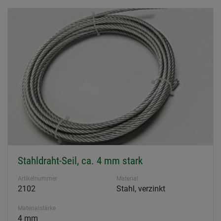
Stahldraht-Seil, ca. 4 mm stark
Artikelnummer
Material
2102
Stahl, verzinkt
Materialstärke
4 mm