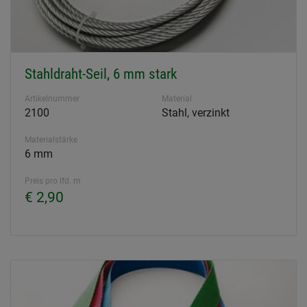
Stahldraht-Seil, 6 mm stark
Artikelnummer
Material
2100
Stahl, verzinkt
Materialstärke
6 mm
Preis pro lfd. m
€ 2,90