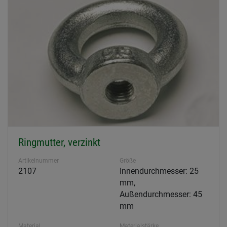
Ringmutter, verzinkt
Artikelnummer
Größe
2107
Innendurchmesser: 25
mm,
Außendurchmesser: 45
mm
Material
Materialstärke