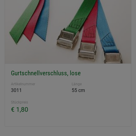
Gurtschnellverschluss, lose
Artikelnummer
Länge
3011
55 cm
Stückpreis
€ 1,80