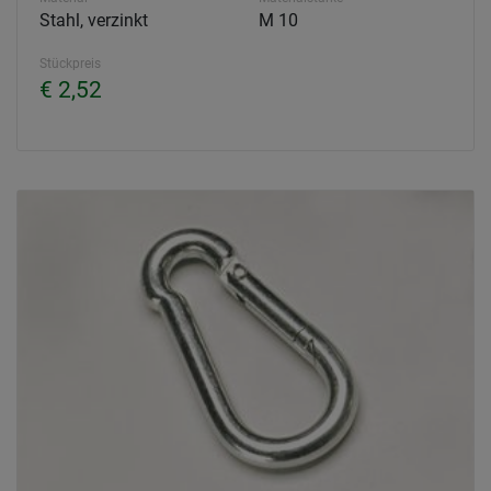
Stahl, verzinkt
M 10
Stückpreis
€ 2,52