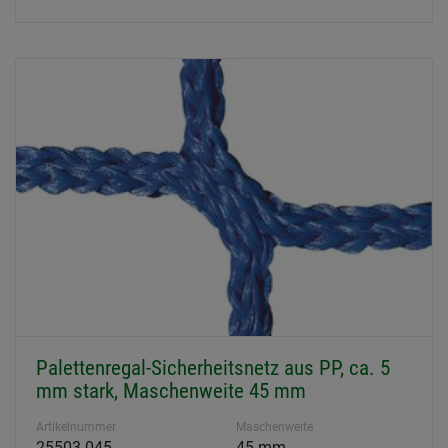
Palettenregal-Sicherheitsnetz aus PP, ca. 5
mm stark, Maschenweite 45 mm
Artikelnummer
Maschenweite
25503-045
45 mm