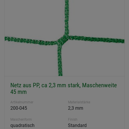
Netz aus PP, ca 2,3 mm stark, Maschenweite
45 mm
Artikelnummer
Materialstärke
200-045
2,3 mm
Maschenform
Finish
quadratisch
Standard