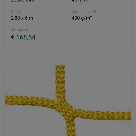
Größe
Gewicht per m²
2,80 x 6 m
400 g/m²
Stückpreis
€ 168,54