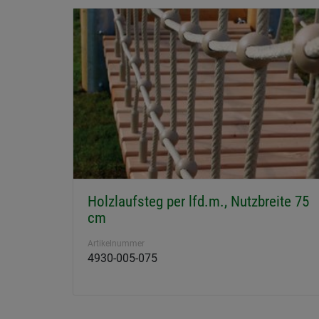
Holzlaufsteg per lfd.m., Nutzbreite 75
cm
Artikelnummer
4930-005-075