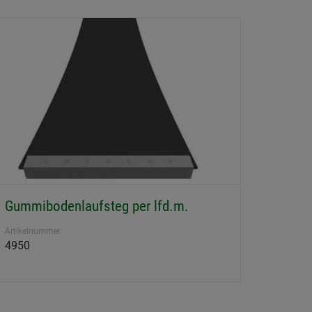
Gummibodenlaufsteg per lfd.m.
Artikelnummer
4950