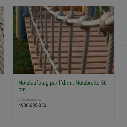
Holzlaufsteg per lfd.m., Nutzbreite 50
cm
Artikelnummer
4930-005-050