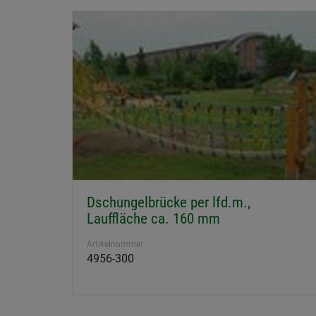
Dschungelbrücke per lfd.m.,
Lauffläche ca. 160 mm
Artikelnummer
4956-300