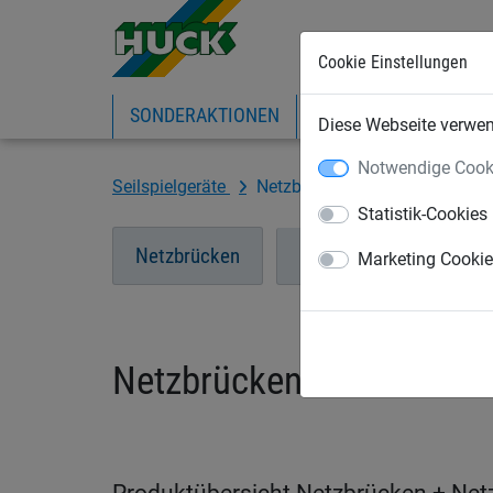
Cookie Einstellungen
SONDERAKTIONEN
EXPRESS-SHOP
IN
Diese Webseite verwend
Notwendige Cook
Seilspielgeräte
Netzbrücken + Netztunnel
Statistik-Cookies
Netzbrücken
Netztunnel
Marketing Cooki
Netzbrücken + Netztunne