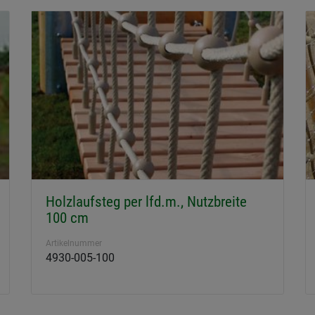
Holzlaufsteg per lfd.m., Nutzbreite
100 cm
Artikelnummer
4930-005-100