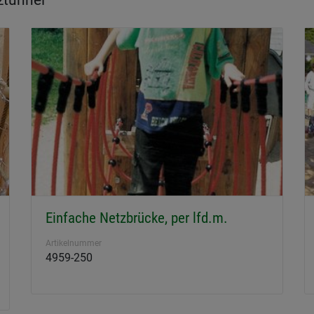
ztunnel
Einfache Netzbrücke, per lfd.m.
Artikelnummer
4959-250