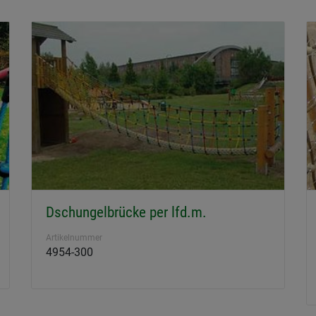
Dschungelbrücke per lfd.m.
Artikelnummer
4954-300