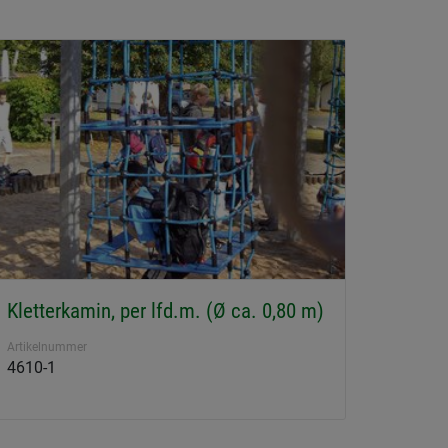
Kletterkamin, per lfd.m. (Ø ca. 0,80 m)
Artikelnummer
4610-1