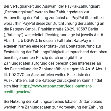
Bei Verfügbarkeit und Auswahl der PayPal-Zahlungsart
„Rechnungskauf“ werden Ihre Zahlungsdaten zur
Vorbereitung der Zahlung zunächst an PayPal übermittelt,
woraufhin PayPal diese zur Durchführung der Zahlung an
die Ratepay GmbH, Franklinstraße 28-29, 10587 Berlin
(„Ratepay") weiterleitet. Rechtsgrundlage ist jeweils Art. 6
Abs. 1 lit. b DSGVO. In diesem Fall führt RatePay im
eigenen Namen eine Identitäts- und Bonitätsprüfung zur
Feststellung der Zahlungsfähigkeit entsprechend dem oben
bereits genannten Prinzip durch und gibt Ihre
Zahlungsdaten aufgrund des berechtigten Interesses an
der Feststellung der Zahlungsfähigkeit gemäß Art. 6 Abs. 1
lit. f DSGVO an Auskunfteien weiter. Eine Liste der
Auskunfteien, auf die Ratepay zurückgreifen kann, findet
sich hier:
https://www.ratepay.com
/legal-payment-
creditagencies
/
Bei Nutzung der Zahlungsart eines lokalen Drittanbieters
werden Ihre Zahlungsdaten zur Vorbereitung der Zahlung