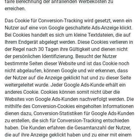
faire Berechnung der anfallenden Werbekosten zu
erreichen.
Das Cookie für Conversion-Tracking wird gesetzt, wenn ein
Nutzer auf eine von Google geschaltete Ads-Anzeige klickt.
Bei Cookies handelt es sich um kleine Textdateien, die auf
Ihrem Endgerät abgelegt werden. Diese Cookies verlieren in
der Regel nach 30 Tagen ihre Gültigkeit und dienen nicht
der persönlichen Identifizierung. Besucht der Nutzer
bestimmte Seiten dieser Website und ist das Cookie noch
nicht abgelaufen, können Google und wir erkennen, dass
der Nutzer auf die Anzeige geklickt hat und zu dieser Seite
weitergeleitet wurde. Jeder Google Ads-Kunde erhält ein
anderes Cookie. Cookies können somit nicht über die
Websites von Google Ads-Kunden nachverfolgt werden. Die
mithilfe des Conversion-Cookies eingeholten Informationen
dienen dazu, Conversion-Statistiken für Google Ads-Kunden
zu erstellen, die sich für Conversion-Tracking entschieden
haben. Die Kunden erfahren die Gesamtanzahl der Nutzer,
die auf ihre Anzeige geklickt haben und zu einer mit einem