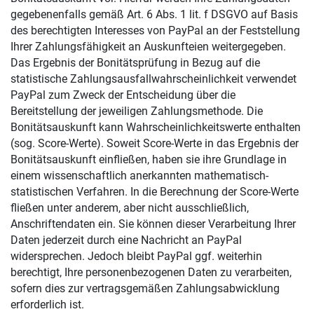
gegebenenfalls gemäß Art. 6 Abs. 1 lit. f DSGVO auf Basis
des berechtigten Interesses von PayPal an der Feststellung
Ihrer Zahlungsfähigkeit an Auskunfteien weitergegeben.
Das Ergebnis der Bonitätsprüfung in Bezug auf die
statistische Zahlungsausfallwahrscheinlichkeit verwendet
PayPal zum Zweck der Entscheidung über die
Bereitstellung der jeweiligen Zahlungsmethode. Die
Bonitätsauskunft kann Wahrscheinlichkeitswerte enthalten
(sog. Score-Werte). Soweit Score-Werte in das Ergebnis der
Bonitätsauskunft einfließen, haben sie ihre Grundlage in
einem wissenschaftlich anerkannten mathematisch-
statistischen Verfahren. In die Berechnung der Score-Werte
fließen unter anderem, aber nicht ausschließlich,
Anschriftendaten ein. Sie können dieser Verarbeitung Ihrer
Daten jederzeit durch eine Nachricht an PayPal
widersprechen. Jedoch bleibt PayPal ggf. weiterhin
berechtigt, Ihre personenbezogenen Daten zu verarbeiten,
sofern dies zur vertragsgemäßen Zahlungsabwicklung
erforderlich ist.