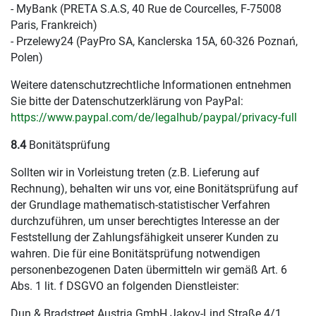
- MyBank (PRETA S.A.S, 40 Rue de Courcelles, F-75008
Paris, Frankreich)
- Przelewy24 (PayPro SA, Kanclerska 15A, 60-326 Poznań,
Polen)
Weitere datenschutzrechtliche Informationen entnehmen
Sie bitte der Datenschutzerklärung von PayPal:
https://www.paypal.com
/de
/legalhub
/paypal
/privacy-full
8.4
Bonitätsprüfung
Sollten wir in Vorleistung treten (z.B. Lieferung auf
Rechnung), behalten wir uns vor, eine Bonitätsprüfung auf
der Grundlage mathematisch-statistischer Verfahren
durchzuführen, um unser berechtigtes Interesse an der
Feststellung der Zahlungsfähigkeit unserer Kunden zu
wahren. Die für eine Bonitätsprüfung notwendigen
personenbezogenen Daten übermitteln wir gemäß Art. 6
Abs. 1 lit. f DSGVO an folgenden Dienstleister:
Dun & Bradstreet Austria GmbH Jakov-Lind Straße 4/1