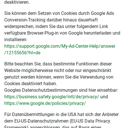
deaktivieren.
Sie können dem Setzen von Cookies durch Google Ads
Conversion-Tracking darüber hinaus dauerhaft
widersprechen, indem Sie das unter folgendem Link
verfügbare Browser-Plug-in von Google herunterladen und
installieren:
https://support.google.com
/My-Ad-Center-Help
/answer
/12155656
?hl=de
Bitte beachten Sie, dass bestimmte Funktionen dieser
Website möglicherweise nicht oder nur eingeschränkt
genutzt werden können, wenn Sie die Verwendung von
Cookies deaktiviert haben.
Googles Datenschutzbestimmungen sind hier einsehbar:
https://business.safety.google
/intl
/de
/privacy
/
und
https://www.google.de
/policies
/privacy
/
Für Datenübermittlungen in die USA hat sich der Anbieter
dem EU-US-Datenschutzrahmen (EU-US Data Privacy
Framework) angeschlossen, das auf Basis eines