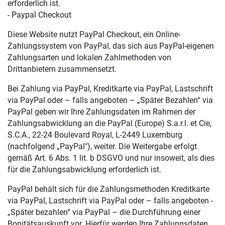
erforderlich ist.
- Paypal Checkout
Diese Website nutzt PayPal Checkout, ein Online-
Zahlungssystem von PayPal, das sich aus PayPal-eigenen
Zahlungsarten und lokalen Zahlmethoden von
Drittanbietern zusammensetzt.
Bei Zahlung via PayPal, Kreditkarte via PayPal, Lastschrift
via PayPal oder – falls angeboten – „Später Bezahlen“ via
PayPal geben wir Ihre Zahlungsdaten im Rahmen der
Zahlungsabwicklung an die PayPal (Europe) S.a.r.l. et Cie,
S.C.A., 22-24 Boulevard Royal, L-2449 Luxemburg
(nachfolgend „PayPal"), weiter. Die Weitergabe erfolgt
gemäß Art. 6 Abs. 1 lit. b DSGVO und nur insoweit, als dies
für die Zahlungsabwicklung erforderlich ist.
PayPal behält sich für die Zahlungsmethoden Kreditkarte
via PayPal, Lastschrift via PayPal oder – falls angeboten -
„Später bezahlen“ via PayPal – die Durchführung einer
Bonitätsauskunft vor. Hierfür werden Ihre Zahlungsdaten