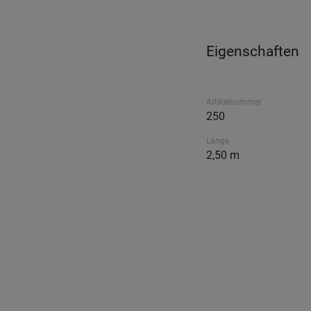
Eigenschaften
Artikelnummer
250
Länge
2,50 m