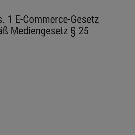
Abs. 1 E-Commerce-Gesetz
äß Mediengesetz § 25