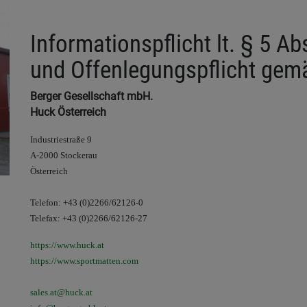
Informationspflicht lt. § 5 
und Offenlegungspflicht gem
Berger Gesellschaft mbH.
Huck Österreich
Industriestraße 9
A-2000 Stockerau
Österreich
Telefon:
+43 (0)2266/62126-0
Telefax: +43 (0)2266/62126-27
https://www.huck.at
https://www.sportmatten.com
sales.at@huck.at