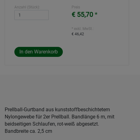
Anzahl (Stück):
Preis
€ 55,70
*
* exkl. MwSt.:
€ 46,42
Prellball-Gurtband aus kunststoffbeschichtetem
Nylongewebe für 2er Prellball. Bandlänge 6 m, mit
beidseitigen Schlaufen, rot-weiß abgesetzt.
Bandbreite ca. 2,5 cm