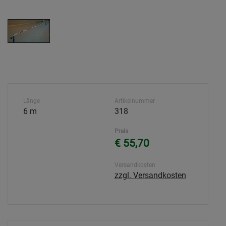
Länge
Artikelnummer
6 m
318
Preis
€ 55,70
Versandkosten
zzgl. Versandkosten