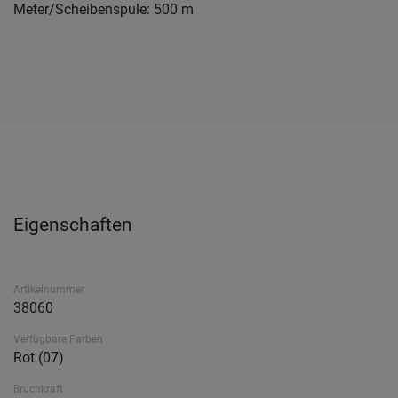
Meter/Scheibenspule: 500 m
Eigenschaften
Artikelnummer
38060
Verfügbare Farben
Rot (07)
Bruchkraft