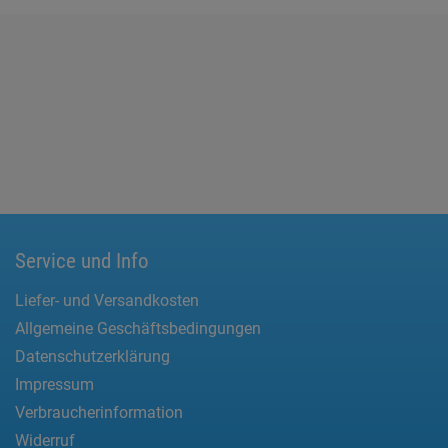
Service und Info
Liefer- und Versandkosten
Allgemeine Geschäftsbedingungen
Datenschutzerklärung
Impressum
Verbraucherinformation
Widerruf