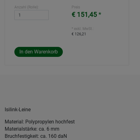
Anzahl (Rolle):
Preis
€ 151,45
*
* exkl. MwSt.:
€ 126,21
Isilink-Leine
Material: Polypropylen hochfest
Materialstärke: ca. 6 mm
Bruchfestigkeit: ca. 160 daN