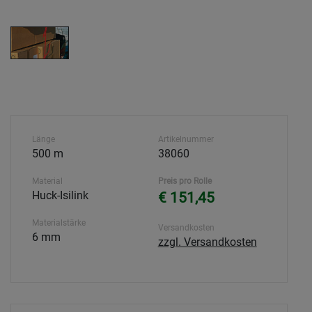
Länge
Artikelnummer
500 m
38060
Material
Preis pro Rolle
Huck-Isilink
€ 151,45
Materialstärke
Versandkosten
6 mm
zzgl. Versandkosten