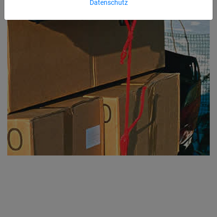
Datenschutz