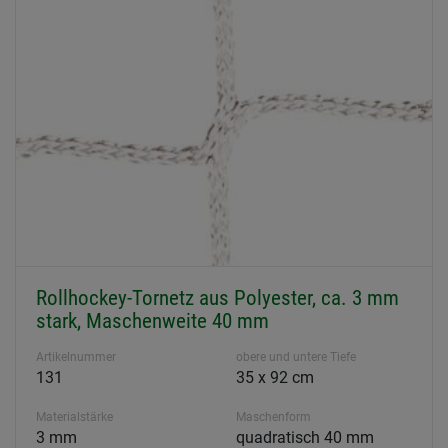
Rollhockey-Tornetz aus Polyester, ca. 3 mm
stark, Maschenweite 40 mm
Artikelnummer
obere und untere Tiefe
131
35 x 92 cm
Materialstärke
Maschenform
3 mm
quadratisch 40 mm