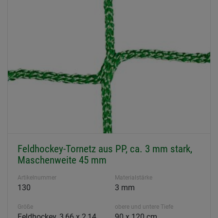
Feldhockey-Tornetz aus PP, ca. 3 mm stark,
Maschenweite 45 mm
Artikelnummer
Materialstärke
130
3 mm
Größe
obere und untere Tiefe
Feldhockey, 3,66 x 2,14
90 x 120 cm