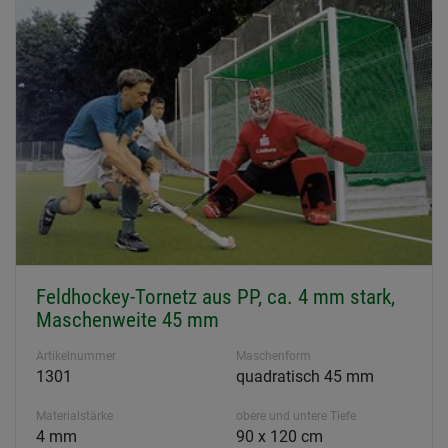
Feldhockey-Tornetz aus PP, ca. 4 mm stark,
Maschenweite 45 mm
Artikelnummer
Maschenform
1301
quadratisch 45 mm
Materialstärke
obere und untere Tiefe
4 mm
90 x 120 cm