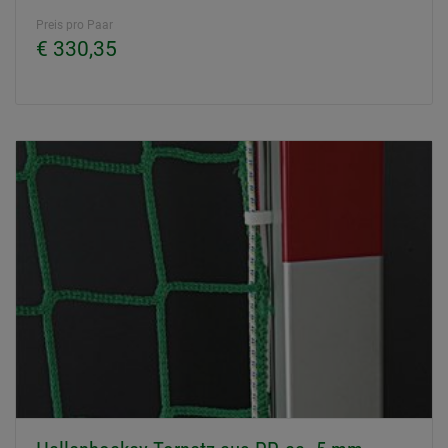
Preis pro Paar
€ 330,35