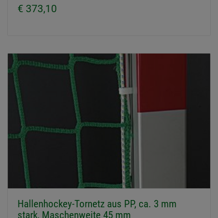
€ 373,10
Hallenhockey-Tornetz aus PP, ca. 3 mm
stark, Maschenweite 45 mm