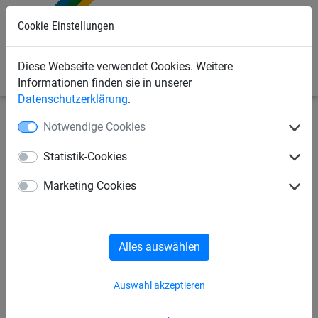
Cookie Einstellungen
0
Diese Webseite verwendet Cookies. Weitere
Informationen finden sie in unserer
Datenschutzerklärung
.
Notwendige Cookies
Sportnetze
Hockeynetze
Statistik-Cookies
Hockey
Feldhockey
Rollhockey
Marketing Cookies
Floorball/Unihockey
Alles auswählen
Auswahl akzeptieren
Hockeynetze