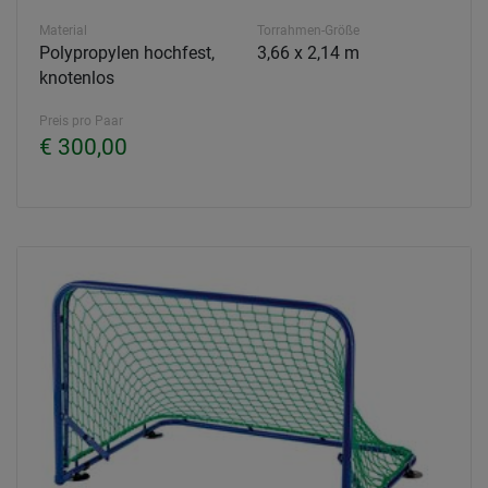
Material
Torrahmen-Größe
Polypropylen hochfest,
3,66 x 2,14 m
knotenlos
Preis pro Paar
€ 300,00