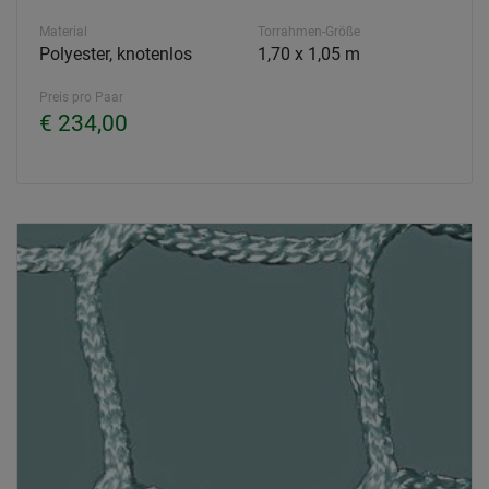
Material
Torrahmen-Größe
Polyester, knotenlos
1,70 x 1,05 m
Preis pro Paar
€ 234,00