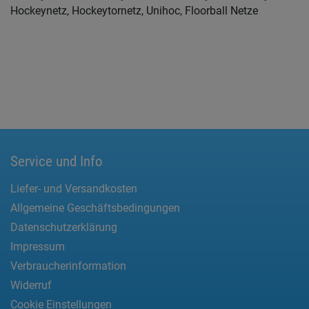
Hockeynetz, Hockeytornetz, Unihoc, Floorball Netze
Service und Info
Liefer- und Versandkosten
Allgemeine Geschäftsbedingungen
Datenschutzerklärung
Impressum
Verbraucherinformation
Widerruf
Cookie Einstellungen