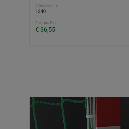
Artikelnummer
1240
Preis pro Paar
€ 36,55