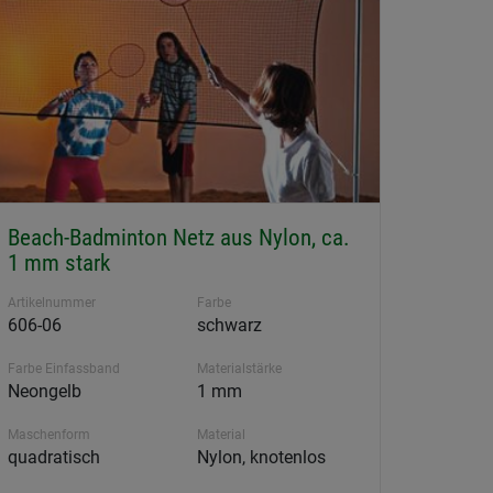
Beach-Badminton Netz aus Nylon, ca.
1 mm stark
Artikelnummer
Farbe
606-06
schwarz
Farbe Einfassband
Materialstärke
Neongelb
1 mm
Maschenform
Material
quadratisch
Nylon, knotenlos