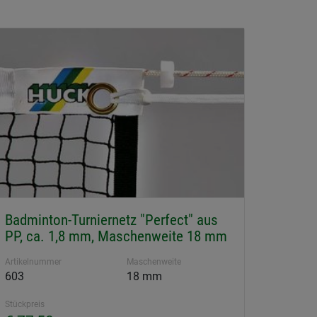
Badminton-Turniernetz "Perfect" aus
PP, ca. 1,8 mm, Maschenweite 18 mm
Artikelnummer
Maschenweite
603
18 mm
Stückpreis