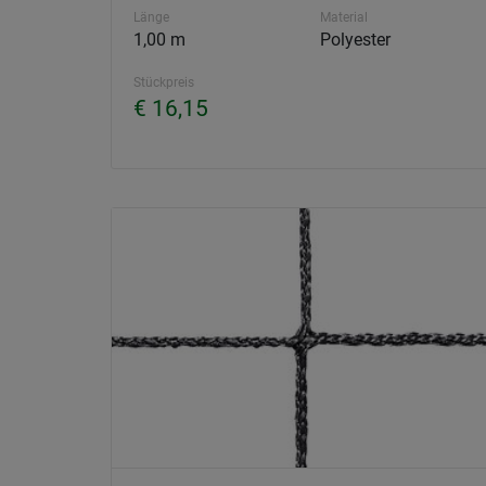
Länge
Material
1,00 m
Polyester
Stückpreis
€ 16,15