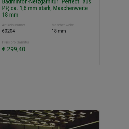
Badminton-Netzgarnitur "Perfect" aus
PP, ca. 1,8 mm stark, Maschenweite
18 mm
Artikelnummer
Maschenweite
60204
18 mm
Preis pro Garnitur
€ 299,40