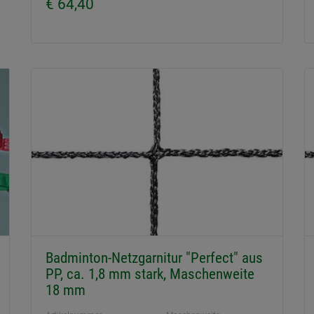
€ 64,40
Badminton-Netzgarnitur "Perfect" aus
PP, ca. 1,8 mm stark, Maschenweite
18 mm