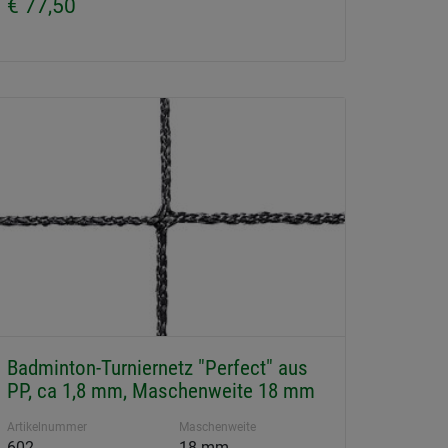
€ 77,50
Badminton-Turniernetz "Perfect" aus
PP, ca 1,8 mm, Maschenweite 18 mm
Artikelnummer
Maschenweite
602
18 mm