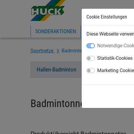
Cookie Einstellungen
SONDERAKTIONEN
EXPRESS-SHOP
IN
Diese Webseite verwend
Notwendige Cook
Sportnetze
Badmintonnetze
Statistik-Cookies
Hallen-Badminton
Beach-Badminton
Marketing Cooki
Badmintonnetze