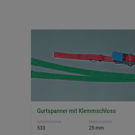
Gurtspanner mit Klemmschloss
Artikelnummer
Materialstärke
533
25 mm