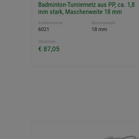
Badminton-Turniernetz aus PP, ca. 1,8
mm stark, Maschenweite 18 mm
Artikelnummer
Maschenweite
6021
18 mm
Stückpreis
€ 87,05