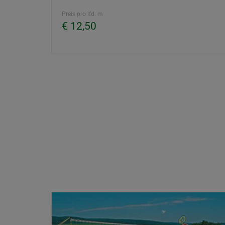
Preis pro lfd. m
€ 12,50