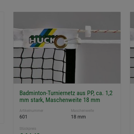
Badminton-Turniernetz aus PP, ca. 1,2
mm stark, Maschenweite 18 mm
Artikelnummer
Maschenweite
601
18 mm
Stückpreis