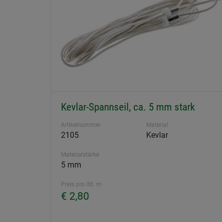
Kevlar-Spannseil, ca. 5 mm stark
Artikelnummer
Material
2105
Kevlar
Materialstärke
5 mm
Preis pro lfd. m
€ 2,80