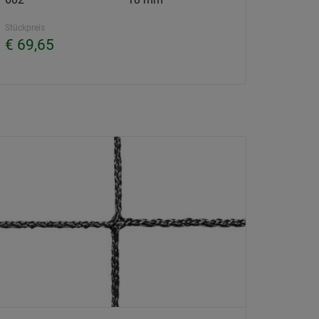
Stückpreis
€ 69,65