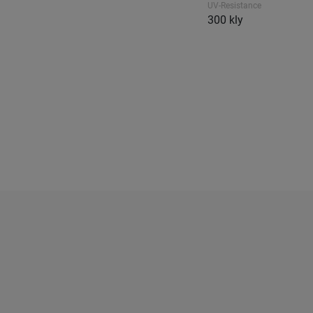
UV-Resistance
300 kly