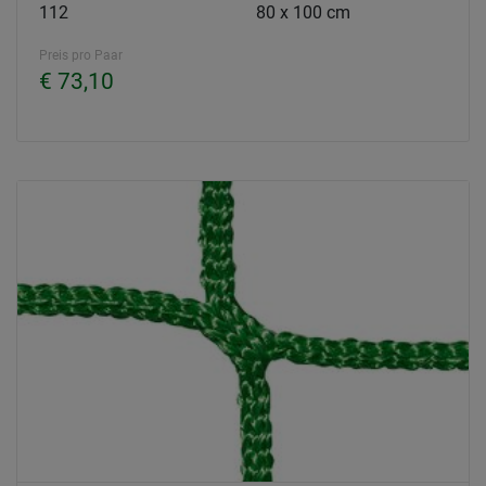
112
80 x 100 cm
Preis pro Paar
€ 73,10