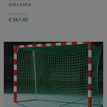
3,10 x 2,10 m
Preis pro Paar
€ 361,40