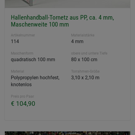
Hallenhandball-Tornetz aus PP, ca. 4 mm,
Maschenweite 100 mm
Artikelnummer
Materialstärke
114
4 mm
Maschenform
obere und untere Tiefe
quadratisch 100 mm
80 x 100 cm
Material
Torrahmen-Größe
Polypropylen hochfest,
3,10 x 2,10 m
knotenlos
Preis pro Paar
€ 104,90