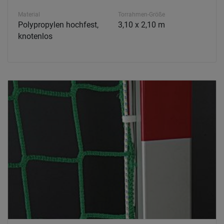
Material
Torrahmen-Größe
Polypropylen hochfest,
3,10 x 2,10 m
knotenlos