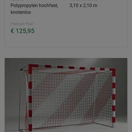
Polypropylen hochfest,
3,10 x 2,10 m
knotenlos
Preis pro Paar
€ 125,95