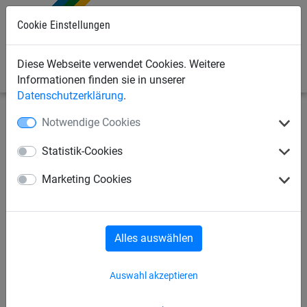
Cookie Einstellungen
0
Diese Webseite verwendet Cookies. Weitere
Informationen finden sie in unserer
Datenschutzerklärung
.
Notwendige Cookies
Sportnetze
Handballnetze
Handballtornetze
Statistik-Cookies
Handballtornetze
Fangnetz
Zubehör
Marketing Cookies
Handballtornetze
Alles auswählen
Auswahl akzeptieren