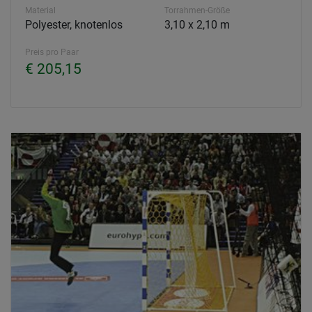
Material
Torrahmen-Größe
Polyester, knotenlos
3,10 x 2,10 m
Preis pro Paar
€ 205,15