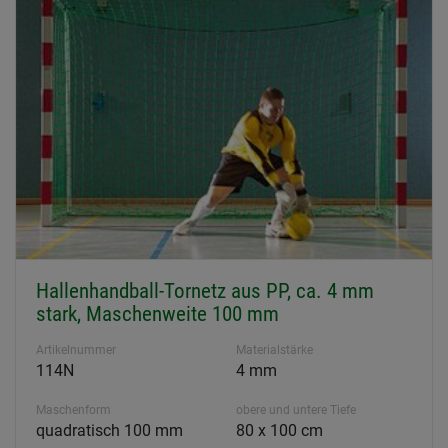
Hallenhandball-Tornetz aus PP, ca. 4 mm
stark, Maschenweite 100 mm
Artikelnummer
Materialstärke
114N
4 mm
Maschenform
obere und untere Tiefe
quadratisch 100 mm
80 x 100 cm