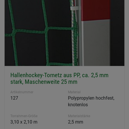
Hallenhockey-Tornetz aus PP, ca. 2,5 mm
stark, Maschenweite 25 mm
Artikelnummer
Material
127
Polypropylen hochfest,
knotenlos
Torrahmen-Größe
Materialstärke
3,10 x 2,10 m
2,5 mm