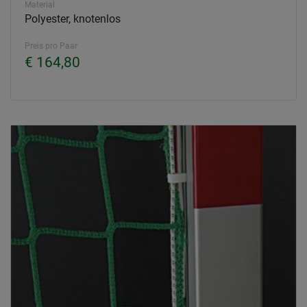
Material
Polyester, knotenlos
Preis pro Paar
€ 164,80