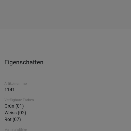
Eigenschaften
Artikelnummer
1141
Verfügbare Farben
Grün (01)
Weiss (02)
Rot (07)
Materialstärke