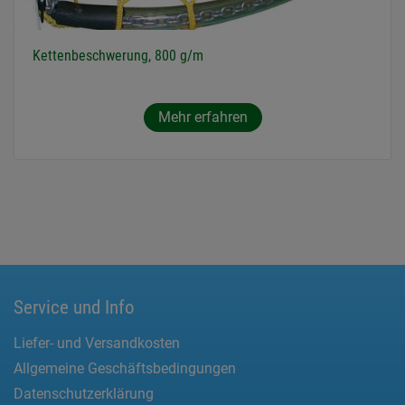
Kettenbeschwerung, 800 g/m
Mehr erfahren
Service und Info
Liefer- und Versandkosten
Allgemeine Geschäftsbedingungen
Datenschutzerklärung