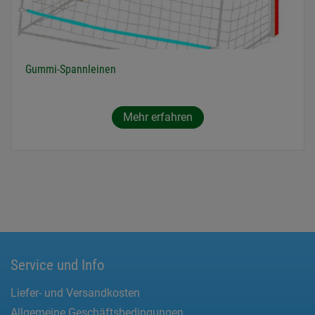
Gummi-Spannleinen
Mehr erfahren
Service und Info
Liefer- und Versandkosten
Allgemeine Geschäftsbedingungen