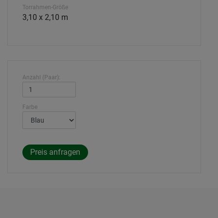
Torrahmen-Größe
3,10 x 2,10 m
Anzahl (Paar):
Farbe