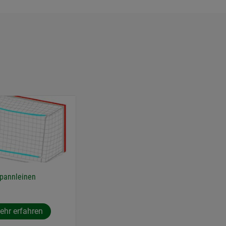
pannleinen
ehr erfahren