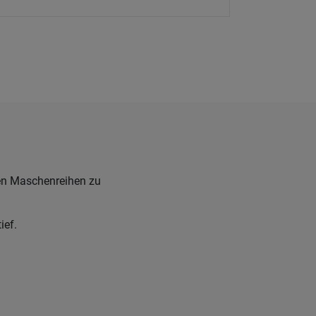
ren Maschenreihen zu
ief.