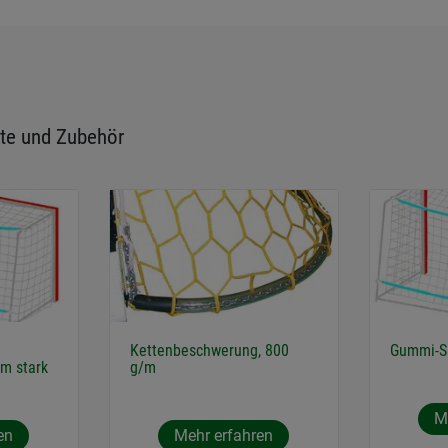
te und Zubehör
Kettenbeschwerung, 800
Gummi-S
mm stark
g/m
M
en
Mehr erfahren