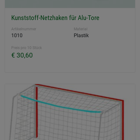
Kunststoff-Netzhaken für Alu-Tore
Artikelnummer
Material
1010
Plastik
Preis pro 10 Stück
€ 30,60