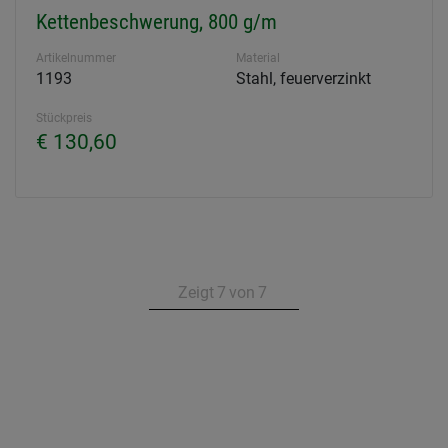
Kettenbeschwerung, 800 g/m
Artikelnummer
Material
1193
Stahl, feuerverzinkt
Stückpreis
€ 130,60
Zeigt
7
von
7