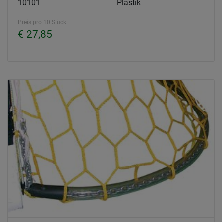
10101
Plastik
Preis pro 10 Stück
€ 27,85