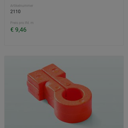
Artikelnummer
2110
Preis pro lfd. m
€ 9,46