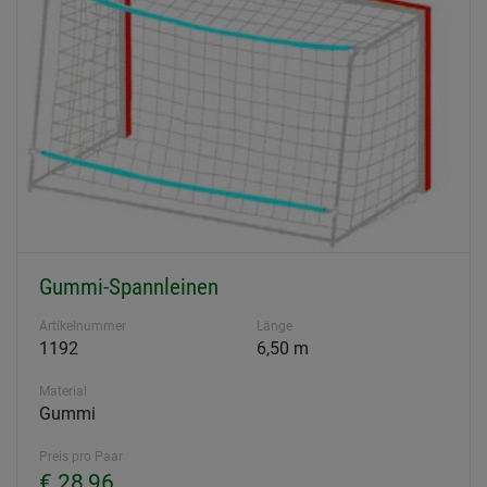
Gummi-Spannleinen
Artikelnummer
Länge
1192
6,50 m
Material
Gummi
Preis pro Paar
€ 28,96