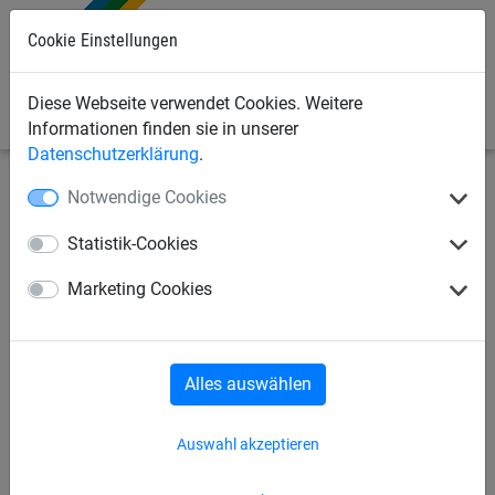
Cookie Einstellungen
0
Diese Webseite verwendet Cookies. Weitere
Informationen finden sie in unserer
Datenschutzerklärung
.
Notwendige Cookies
Sportnetze
Handballnetze
Zubehör
Statistik-Cookies
Handballtornetze
Fangnetz
Zubehör
Marketing Cookies
Zubehör
Alles auswählen
Auswahl akzeptieren