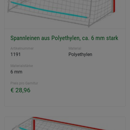
Spannleinen aus Polyethylen, ca. 6 mm stark
Artikelnummer
Material
1191
Polyethylen
Materialstärke
6 mm
Preis pro Garnitur
€ 28,96