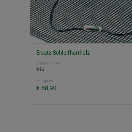
Ersatz-Schleifhartholz
Artikelnummer
916
Stückpreis
€ 88,90