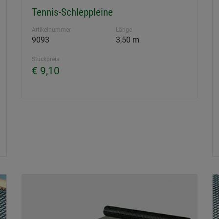
Tennis-Schleppleine
Artikelnummer
Länge
9093
3,50 m
Stückpreis
€ 9,10