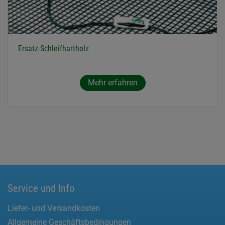
Ersatz-Schleifhartholz
Mehr erfahren
Service und Info
Liefer- und Versandkosten
Allgemeine Geschäftsbedingungen