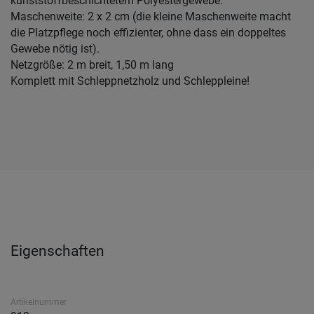
kunststoffbeschichtetem Polyestergewebe.
Maschenweite: 2 x 2 cm (die kleine Maschenweite macht
die Platzpflege noch effizienter, ohne dass ein doppeltes
Gewebe nötig ist).
Netzgröße: 2 m breit, 1,50 m lang
Komplett mit Schleppnetzholz und Schleppleine!
Eigenschaften
Artikelnummer