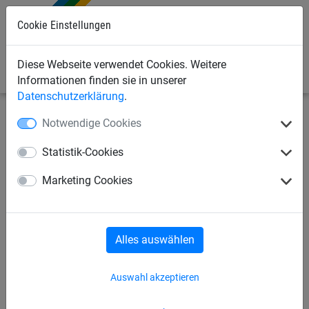
Cookie Einstellungen
0
Diese Webseite verwendet Cookies. Weitere
Informationen finden sie in unserer
Datenschutzerklärung
.
Notwendige Cookies
Sportnetze
Tennisnetze
Tennis-Schleppnetz
Statistik-Cookies
Tennisschleppnetz komplett
Marketing Cookies
Alles auswählen
Auswahl akzeptieren