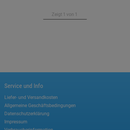
Zeigt
1
von
1
Service und Info
Liefer- und Versandkosten
Allgemeine Geschäftsbedingungen
Datenschutzerklärung
Impressum
Verbraucherinformation