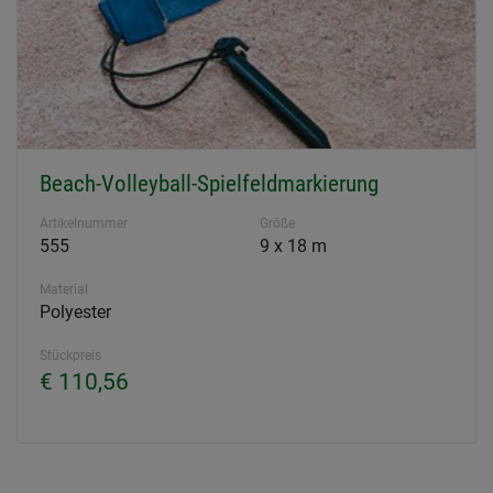
Beach-Volleyball-Spielfeldmarkierung
Artikelnummer
Größe
555
9 x 18 m
Material
Polyester
Stückpreis
€ 110,56