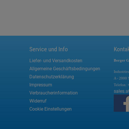
Service und Info
Konta
Liefer- und Versandkosten
Berger G
Allgemeine Geschäftsbedingungen
Industries
Datenschutzerklärung
A - 2000 
Impressum
Telefon:
sales.a
Verbraucherinformation
Widerruf
Cookie Einstellungen