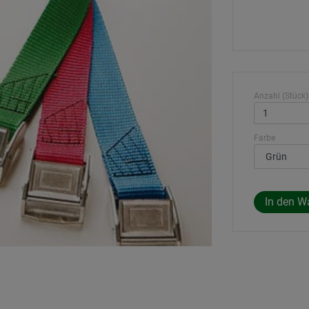
Anzahl (Stück)
Farbe