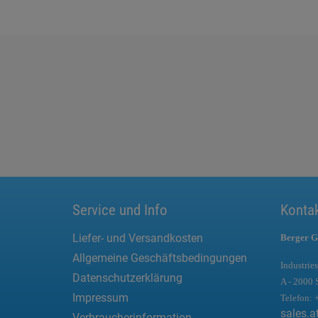
Service und Info
Konta
Liefer- und Versandkosten
Berger G
Allgemeine Geschäftsbedingungen
Industries
Datenschutzerklärung
A - 2000 
Impressum
Telefon:
sales.a
Verbraucherinformation