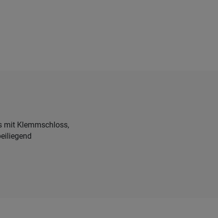
s mit Klemmschloss,
beiliegend