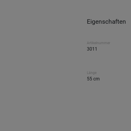
Eigenschaften
Artikelnummer
3011
Länge
55 cm