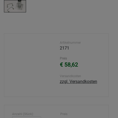
Artikelnummer
2171
Preis
€ 58,62
Versandkosten
zzgl. Versandkosten
Anzahl (Stück):
Preis