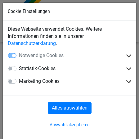
Cookie Einstellungen
0
Diese Webseite verwendet Cookies. Weitere
Informationen finden sie in unserer
Datenschutzerklärung
.
Notwendige Cookies
Industrienetze
Palettenregal-Sicherheitsnetze
Zubehör
Statistik-Cookies
Abstandhalter 173 mm
Marketing Cookies
Alles auswählen
Auswahl akzeptieren