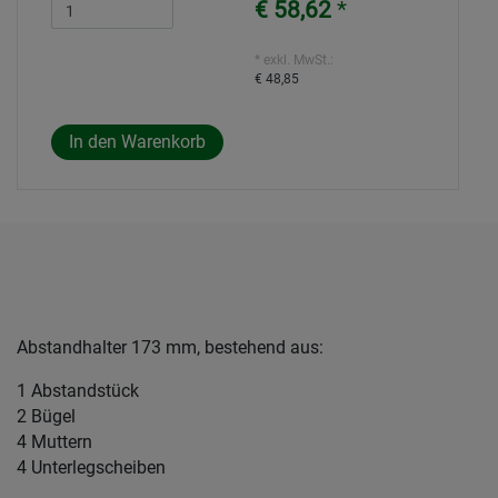
€ 58,62
*
* exkl. MwSt.:
€ 48,85
Abstandhalter 173 mm, bestehend aus:
1 Abstandstück
2 Bügel
4 Muttern
4 Unterlegscheiben