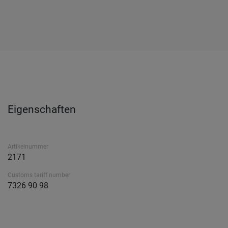
Eigenschaften
Artikelnummer
2171
Customs tariff number
7326 90 98