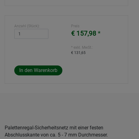
Anzahl (Stück):
Preis
€ 157,98
*
* exkl. MwSt.:
€ 131,65
Palettenregal-Sicherheitsnetz mit einer festen
Abschlusskante von ca. 5 - 7 mm Durchmesser.