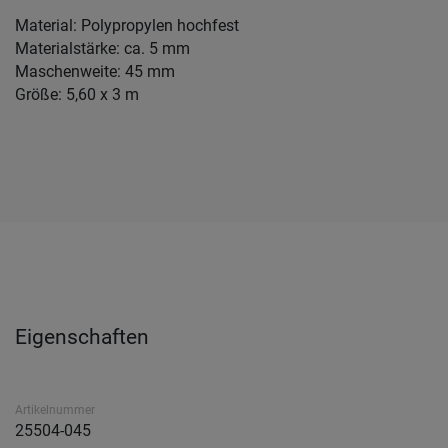
Material: Polypropylen hochfest
Materialstärke: ca. 5 mm
Maschenweite: 45 mm
Größe: 5,60 x 3 m
Eigenschaften
Artikelnummer
25504-045