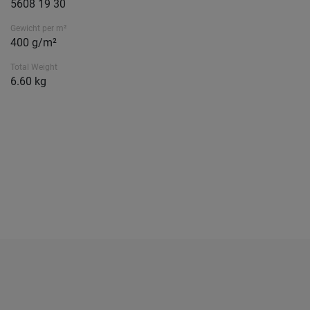
5608 19 30
Gewicht per m²
400 g/m²
Total Weight
6.60 kg