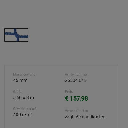
Maschenweite
Artikelnummer
45 mm
25504-045
Größe
Preis
5,60 x 3 m
€ 157,98
Gewicht per m²
Versandkosten
400 g/m²
zzgl. Versandkosten