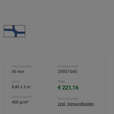
Maschenweite
Artikelnummer
45 mm
25507-045
Größe
Preis
8,40 x 3 m
€ 221,16
Gewicht per m²
Versandkosten
400 g/m²
zzgl. Versandkosten