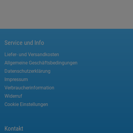
Service und Info
Liefer- und Versandkosten
Allgemeine Geschäftsbedingungen
Datenschutzerklärung
Impressum
Verbraucherinformation
Widerruf
Cookie Einstellungen
Kontakt