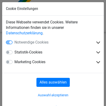
Cookie Einstellungen
0
Diese Webseite verwendet Cookies. Weitere
Informationen finden sie in unserer
Datenschutzerklärung
.
Notwendige Cookies
Industrienetze
Palettenregal-Sicherheitsnetze
Netze
für Palettenregale
Statistik-Cookies
Palettenregal-Sicherheitsnetz
Marketing Cookies
aus PP, ca. 5 mm stark,
Maschenweite 45 mm
Alles auswählen
Auswahl akzeptieren