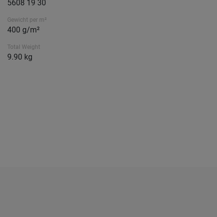
5608 19 30
Gewicht per m²
400 g/m²
Total Weight
9.90 kg