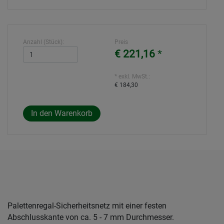
Anzahl (Stück):
Preis
€ 221,16
*
* exkl. MwSt.:
€ 184,30
Palettenregal-Sicherheitsnetz mit einer festen
Abschlusskante von ca. 5 - 7 mm Durchmesser.