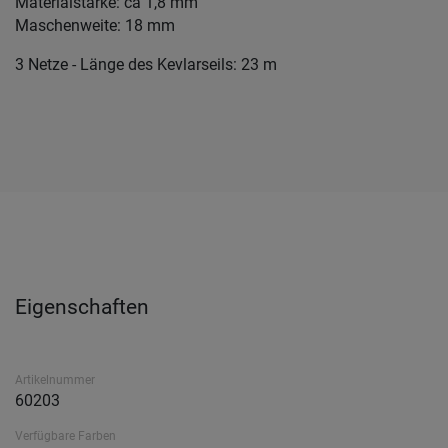
Materialstärke: ca 1,8 mm
Maschenweite: 18 mm
3 Netze - Länge des Kevlarseils: 23 m
Eigenschaften
Artikelnummer
60203
Verfügbare Farben