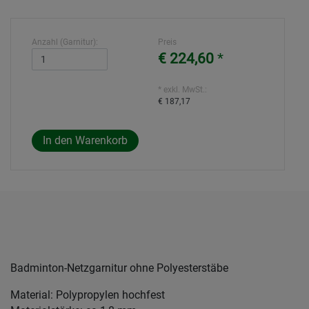
Anzahl (Garnitur):
Preis
€ 224,60
*
* exkl. MwSt.:
€ 187,17
Badminton-Netzgarnitur ohne Polyesterstäbe
Material: Polypropylen hochfest