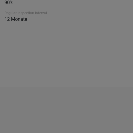
90%
Regular Inspection Interval
12 Monate