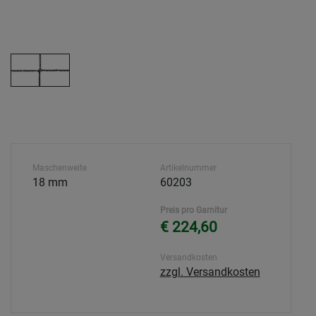
Maschenweite
Artikelnummer
18 mm
60203
Preis pro Garnitur
€ 224,60
Versandkosten
zzgl. Versandkosten