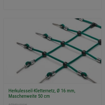
Herkulesseil-Kletternetz, Ø 16 mm,
Maschenweite 50 cm
Artikelnummer