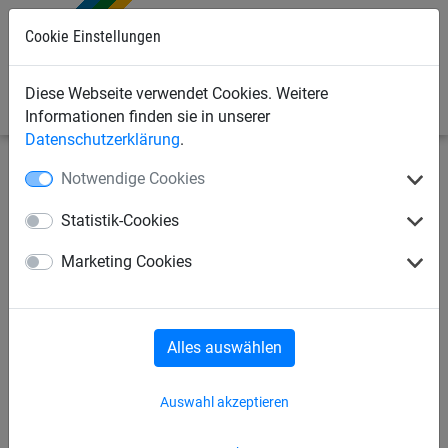
Cookie Einstellungen
0
Diese Webseite verwendet Cookies. Weitere
Informationen finden sie in unserer
Datenschutzerklärung
.
Notwendige Cookies
Seilspielgeräte
Kletternetze
Herkulesseil
Statistik-Cookies
Herkulesseil
Polypropylen
Marketing Cookies
Herkulesseil
Alles auswählen
Auswahl akzeptieren