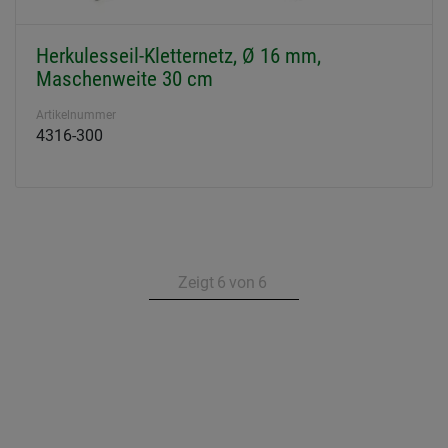
Herkulesseil-Kletternetz, Ø 16 mm,
Maschenweite 30 cm
Artikelnummer
4316-300
Zeigt
6
von
6