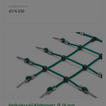
Artikelnummer
4316-350
Herkulesseil-Kletternetz, Ø 16 mm,