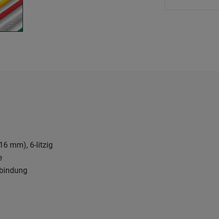
16 mm), 6-litzig
e
rbindung