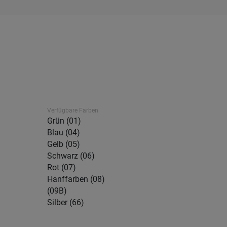
Verfügbare Farben
Grün (01)
Blau (04)
Gelb (05)
Schwarz (06)
Rot (07)
Hanffarben (08)
(09B)
Silber (66)