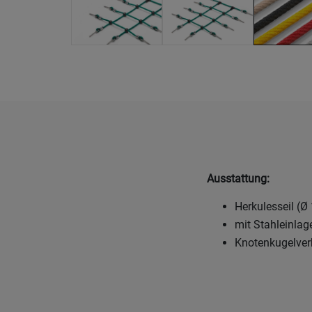
Ausstattung:
Herkulesseil (Ø 
mit Stahleinlag
Knotenkugelve