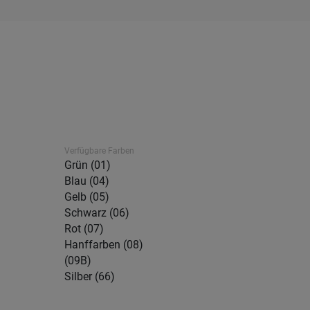
Verfügbare Farben
Grün (01)
Blau (04)
Gelb (05)
Schwarz (06)
Rot (07)
Hanffarben (08)
(09B)
Silber (66)