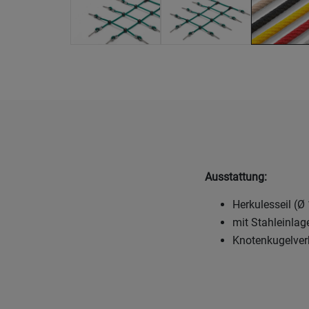
Ausstattung:
Herkulesseil (Ø 
mit Stahleinlag
Knotenkugelve