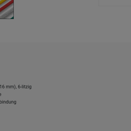
16 mm), 6-litzig
e
rbindung