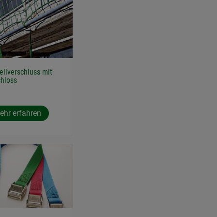
ellverschluss mit
hloss
ehr erfahren