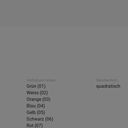
Verfügbare Farben
Maschenform
Grün (01)
quadratisch
Weiss (02)
Orange (03)
Blau (04)
Gelb (05)
Schwarz (06)
Rot (07)