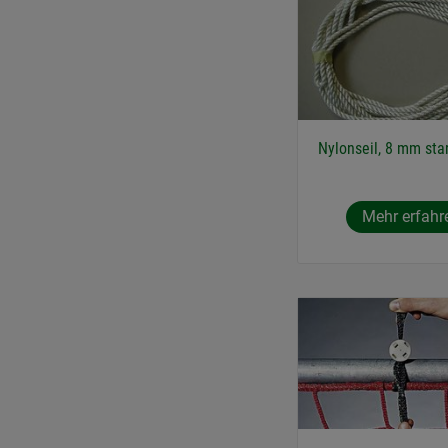
Nylonseil, 8 mm sta
Mehr erfahr