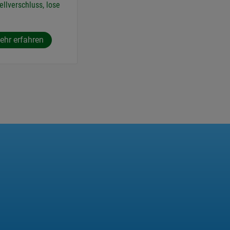
ellverschluss, lose
ehr erfahren