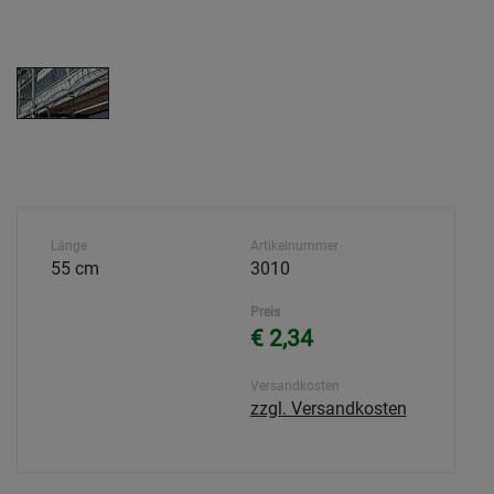
Länge
Artikelnummer
55 cm
3010
Preis
€ 2,34
Versandkosten
zzgl. Versandkosten