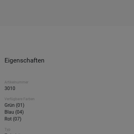
Eigenschaften
Artikelnummer
3010
Verfügbare Farben
Grün (01)
Blau (04)
Rot (07)
Typ