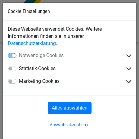
Cookie Einstellungen
0
Diese Webseite verwendet Cookies. Weitere
Informationen finden sie in unserer
Datenschutzerklärung
.
Notwendige Cookies
Bauschutznetze
Seitenschutznetze
Netzaufhängung/Zubehör
Statistik-Cookies
Gurtschnellverschluss mit
Marketing Cookies
Klemmschloss
Alles auswählen
Auswahl akzeptieren