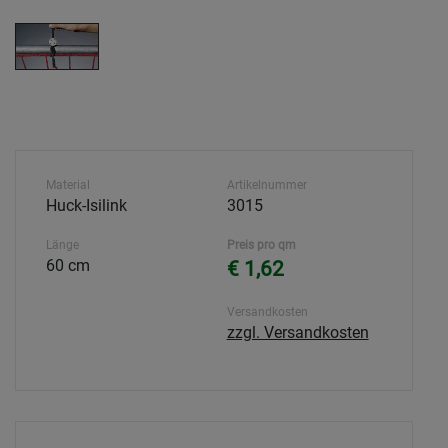
Material
Artikelnummer
Huck-Isilink
3015
Länge
Preis pro qm
60 cm
€ 1,62
Versandkosten
zzgl. Versandkosten