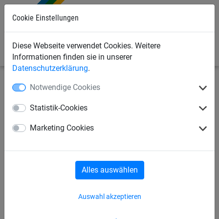
Cookie Einstellungen
0
Diese Webseite verwendet Cookies. Weitere
Informationen finden sie in unserer
Datenschutzerklärung
.
Notwendige Cookies
Bauschutznetze
Seitenschutznetze
Netzaufhängung/Zubehör
Statistik-Cookies
Isilink-Clip
Marketing Cookies
Alles auswählen
Auswahl akzeptieren