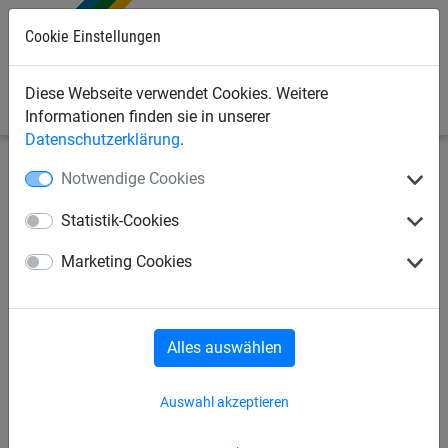
Cookie Einstellungen
0
Diese Webseite verwendet Cookies. Weitere
Informationen finden sie in unserer
Datenschutzerklärung
.
Notwendige Cookies
Industrienetze
Skipistennetze/Schneefangzäune
Schneefangzäune
Statistik-Cookies
Schneefangzäune
Marketing Cookies
Skipistennetze
Skipistennetze-Zubehör
Alles auswählen
Auswahl akzeptieren
Schneefangzäune