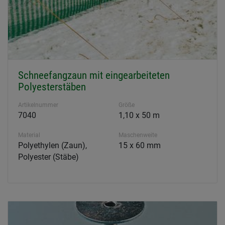
Schneefangzaun mit eingearbeiteten
Polyesterstäben
Artikelnummer
Größe
7040
1,10 x 50 m
Material
Maschenweite
Polyethylen (Zaun),
15 x 60 mm
Polyester (Stäbe)