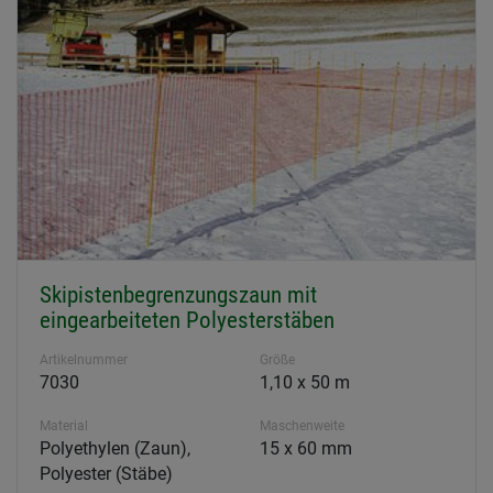
Skipistenbegrenzungszaun mit
eingearbeiteten Polyesterstäben
Artikelnummer
Größe
7030
1,10 x 50 m
Material
Maschenweite
Polyethylen (Zaun),
15 x 60 mm
Polyester (Stäbe)