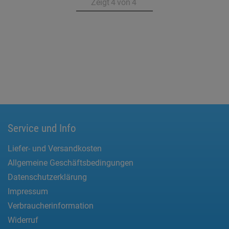
Zeigt
4
von
4
Service und Info
Liefer- und Versandkosten
Allgemeine Geschäftsbedingungen
Datenschutzerklärung
Impressum
Verbraucherinformation
Widerruf