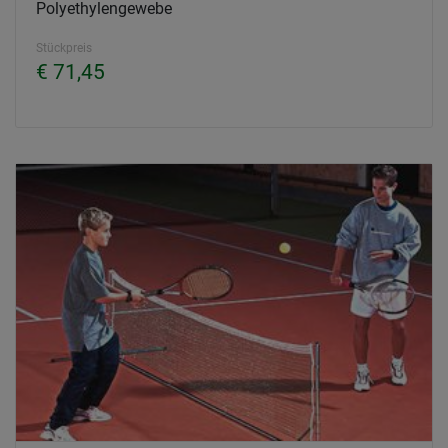
Polyethylengewebe
Stückpreis
€ 71,45