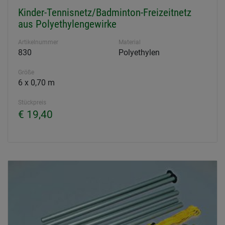
Kinder-Tennisnetz/Badminton-Freizeitnetz
aus Polyethylengewirke
Artikelnummer
Material
830
Polyethylen
Größe
6 x 0,70 m
Stückpreis
€ 19,40