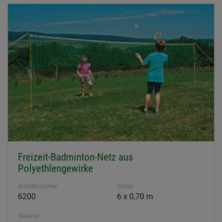
Freizeit-Badminton-Netz aus
Polyethlengewirke
Artikelnummer
Größe
6200
6 x 0,70 m
Material