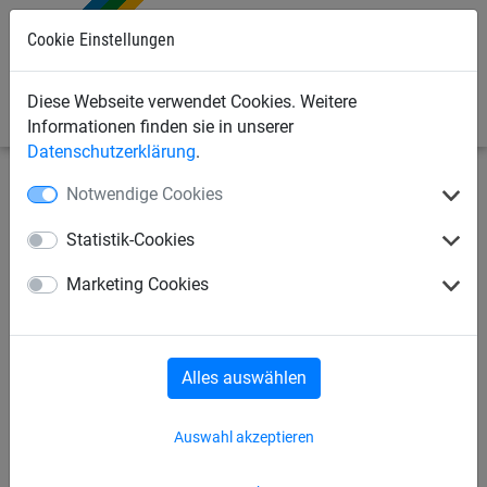
Cookie Einstellungen
0
Diese Webseite verwendet Cookies. Weitere
Informationen finden sie in unserer
Datenschutzerklärung
.
Notwendige Cookies
Sportnetze
Anti-Vandalismusnetze
Statistik-Cookies
Huck-Dralo® -Ballfangzaun-
Marketing Cookies
Grundmodul
Alles auswählen
Auswahl akzeptieren