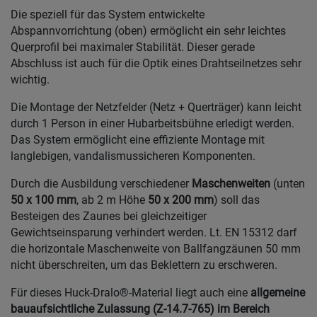
Die speziell für das System entwickelte
Abspannvorrichtung (oben) ermöglicht ein sehr leichtes
Querprofil bei maximaler Stabilität. Dieser gerade
Abschluss ist auch für die Optik eines Drahtseilnetzes sehr
wichtig.
Die Montage der Netzfelder (Netz + Querträger) kann leicht
durch 1 Person in einer Hubarbeitsbühne erledigt werden.
Das System ermöglicht eine effiziente Montage mit
langlebigen, vandalismussicheren Komponenten.
Durch die Ausbildung verschiedener
Maschenweiten
(unten
50 x 100 mm
, ab 2 m Höhe
50 x 200 mm
) soll das
Besteigen des Zaunes bei gleichzeitiger
Gewichtseinsparung verhindert werden. Lt. EN 15312 darf
die horizontale Maschenweite von Ballfangzäunen 50 mm
nicht überschreiten, um das Beklettern zu erschweren.
Für dieses Huck-Dralo®-Material liegt auch eine
allgemeine
bauaufsichtliche Zulassung (Z-14.7-765) im Bereich