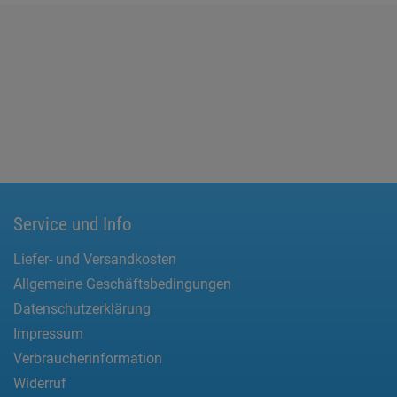
Service und Info
Liefer- und Versandkosten
Allgemeine Geschäftsbedingungen
Datenschutzerklärung
Impressum
Verbraucherinformation
Widerruf