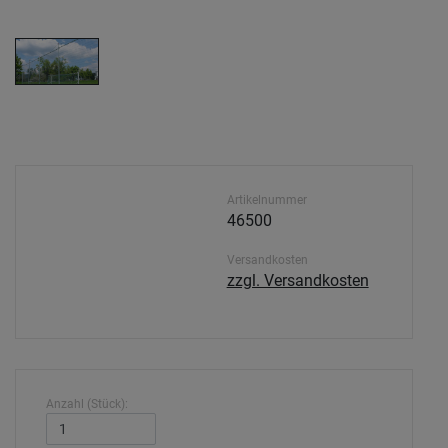
Artikelnummer
46500
Versandkosten
zzgl. Versandkosten
Anzahl (Stück):