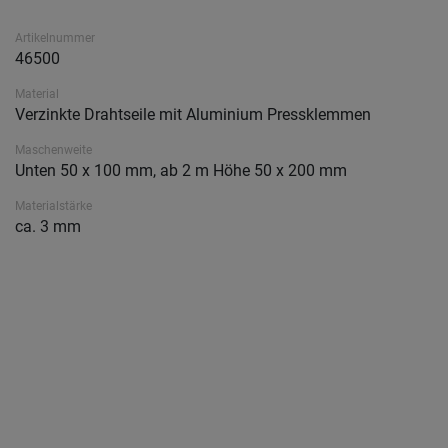
Artikelnummer
46500
Material
Verzinkte Drahtseile mit Aluminium Pressklemmen
Maschenweite
Unten 50 x 100 mm, ab 2 m Höhe 50 x 200 mm
Materialstärke
ca. 3 mm