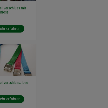
ellverschluss mit
hloss
ehr erfahren
ellverschluss, lose
ehr erfahren