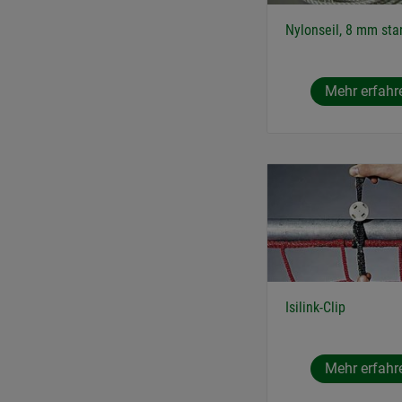
Nylonseil, 8 mm sta
Mehr erfahr
Isilink-Clip
Mehr erfahr