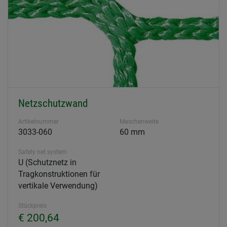
Netzschutzwand
Artikelnummer
Maschenweite
3033-060
60 mm
Safety net system
U (Schutznetz in
Tragkonstruktionen für
vertikale Verwendung)
Stückpreis
€ 200,64