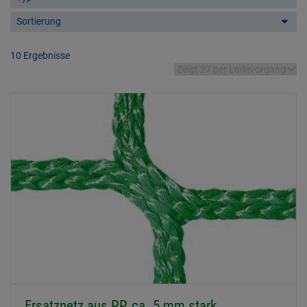
Sortierung
10 Ergebnisse
Ersatznetz aus PP, ca. 5 mm stark,