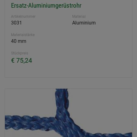
Ersatz-Aluminiumgerüstrohr
Artikelnummer
Material
3031
Aluminium
Materialstärke
40 mm
Stückpreis
€ 75,24