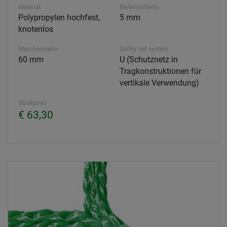
Material
Materialstärke
Polypropylen hochfest,
5 mm
knotenlos
Maschenweite
Safety net system
60 mm
U (Schutznetz in
Tragkonstruktionen für
vertikale Verwendung)
Stückpreis
€ 63,30