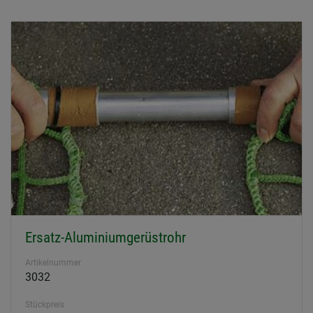
Ersatz-Aluminiumgerüstrohr
Artikelnummer
3032
Stückpreis