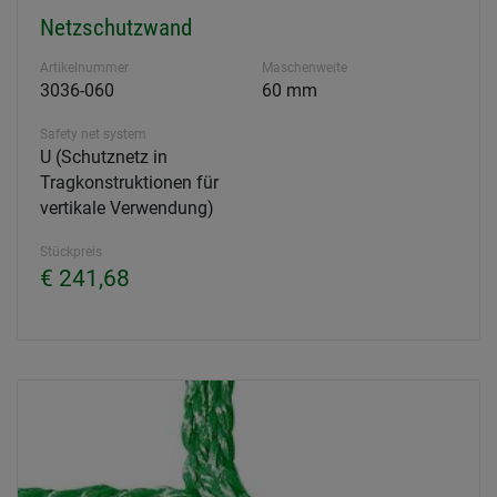
Netzschutzwand
Artikelnummer
Maschenweite
3036-060
60 mm
Safety net system
U (Schutznetz in
Tragkonstruktionen für
vertikale Verwendung)
Stückpreis
€ 241,68