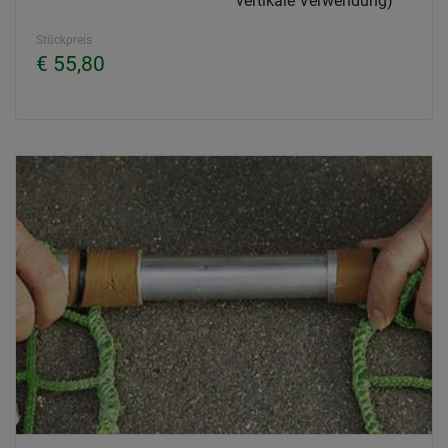
vertikale Verwendung)
Stückpreis
€ 55,80