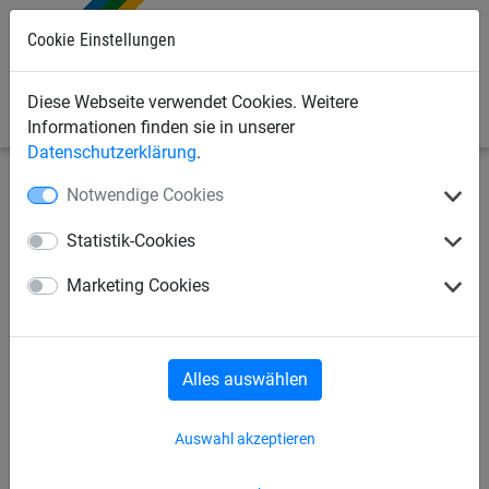
Cookie Einstellungen
0
Diese Webseite verwendet Cookies. Weitere
Informationen finden sie in unserer
Datenschutzerklärung
.
Notwendige Cookies
Bauschutznetze
Seitenschutznetze
Netzschutzwand,
komplett
Statistik-Cookies
Marketing Cookies
Seitenschutznetze
Netzschutzwand, komplett
Alles auswählen
Gewirke für Staubschutz
Auswahl akzeptieren