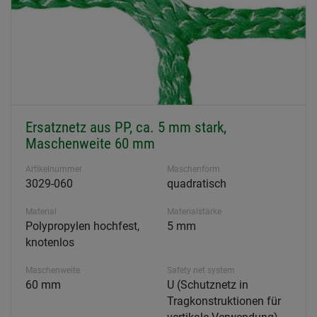
Ersatznetz aus PP, ca. 5 mm stark,
Maschenweite 60 mm
Artikelnummer
Maschenform
3029-060
quadratisch
Material
Materialstärke
Polypropylen hochfest,
5 mm
knotenlos
Maschenweite
Safety net system
60 mm
U (Schutznetz in
Tragkonstruktionen für