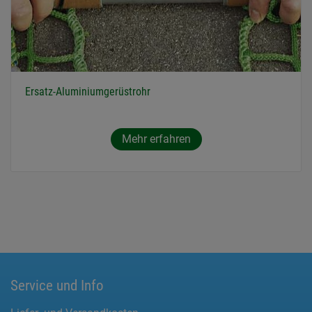
Ersatz-Aluminiumgerüstrohr
Mehr erfahren
Service und Info