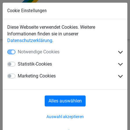
Cookie Einstellungen
0
Diese Webseite verwendet Cookies. Weitere
Informationen finden sie in unserer
Datenschutzerklärung
.
Notwendige Cookies
Bauschutznetze
Seitenschutznetze
Netzschutzwand,
komplett
Statistik-Cookies
Netzschutzwand
Marketing Cookies
Alles auswählen
Auswahl akzeptieren