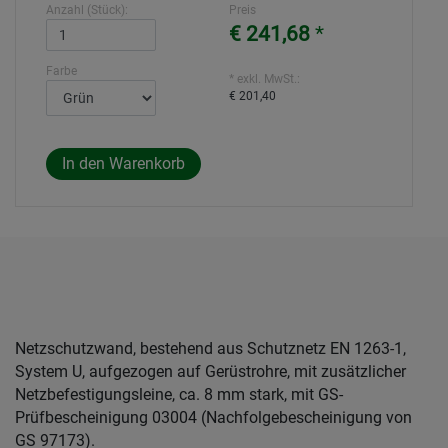
Anzahl (Stück):
Preis
€ 241,68
*
Farbe
* exkl. MwSt.:
€ 201,40
Netzschutzwand, bestehend aus Schutznetz EN 1263-1,
System U, aufgezogen auf Gerüstrohre, mit zusätzlicher
Netzbefestigungsleine, ca. 8 mm stark, mit GS-
Prüfbescheinigung 03004 (Nachfolgebescheinigung von
GS 97173).