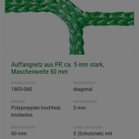
Auffangnetz aus PP, ca. 5 mm stark,
Maschenweite 60 mm
Artikelnummer
Maschenform
1803-060
diagonal
Material
Materialstärke
Polypropylen hochfest,
5 mm
knotenlos
Maschenweite
Safety net system
60 mm
S (Schutznetz mit