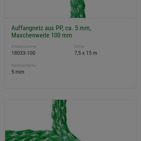
Auffangnetz aus PP, ca. 5 mm,
Maschenweite 100 mm
Artikelnummer
Größe
18033-100
7,5 x 15 m
Materialstärke
5 mm