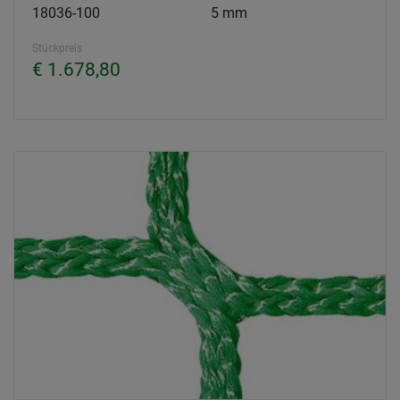
18036-100
5 mm
Stückpreis
€ 1.678,80