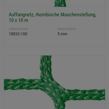
Auffangnetz, rhombische Maschenstellung,
10 x 10 m
Artikelnummer
Materialstärke
18032-100
5 mm