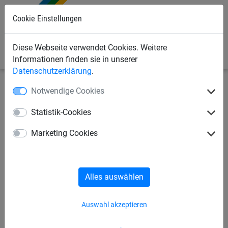
Cookie Einstellungen
0
Diese Webseite verwendet Cookies. Weitere
Informationen finden sie in unserer
Datenschutzerklärung
.
Notwendige Cookies
Bauschutznetze
Personenauffangnetze
Auffangnetze, rhombische Maschen
Statistik-Cookies
Marketing Cookies
Auffangnetze, quadratische Maschen
Auffangnetze, rhombische Maschen
Alles auswählen
Auflegeplanen
Auflegenetz
Auswahl akzeptieren