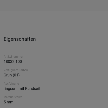
Eigenschaften
Artikelnummer
18032-100
Verfügbare Farben
Grün (01)
Ausführung
ringsum mit Randseil
Materialstärke
5 mm