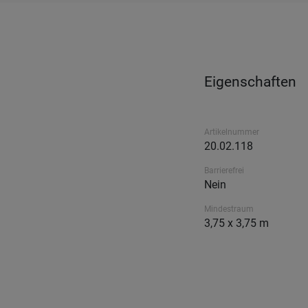
Eigenschaften
Artikelnummer
20.02.118
Barrierefrei
Nein
Mindestraum
3,75 x 3,75 m