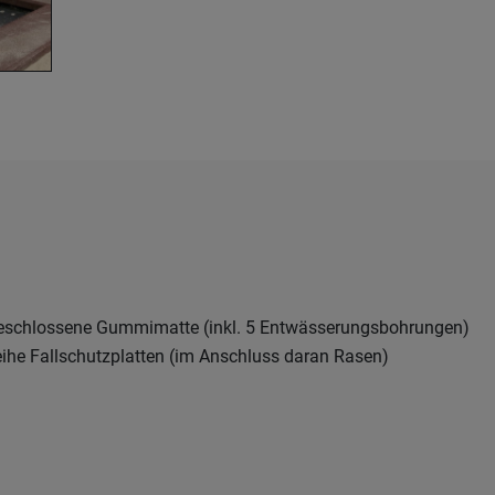
eschlossene Gummimatte (inkl. 5 Entwässerungsbohrungen)
ihe Fallschutzplatten (im Anschluss daran Rasen)