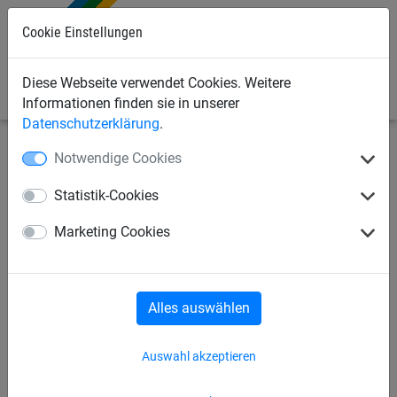
Cookie Einstellungen
0
Diese Webseite verwendet Cookies. Weitere
Informationen finden sie in unserer
Datenschutzerklärung
.
Notwendige Cookies
Seilspielgeräte
Sonnensegel / Sandkasten-Abdeckung
Sonnensegel / Sandkasten-Abdeckung
Statistik-Cookies
Sonnensegel / Sandkasten-Abdeckung
Marketing Cookies
Zubehör
Alles auswählen
Auswahl akzeptieren
Sonnensegel / Sandkasten-