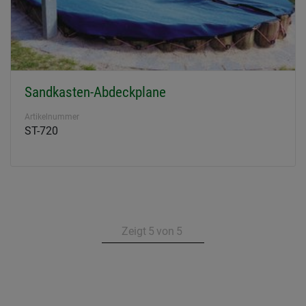
Sandkasten-Abdeckplane
Artikelnummer
ST-720
Zeigt
5
von
5