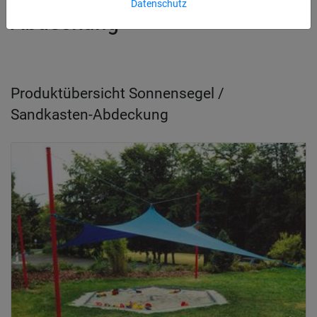
Datenschutz
Abdeckung
Produktübersicht Sonnensegel /
Sandkasten-Abdeckung