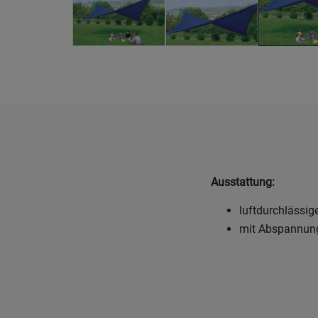
Ausstattung:
luftdurchlässig
mit Abspannung