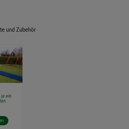
te und Zubehör
je ein
ten
en