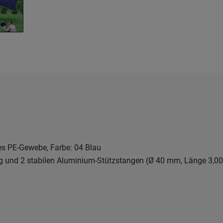
es PE-Gewebe, Farbe: 04 Blau
 und 2 stabilen Aluminium-Stützstangen (Ø 40 mm, Länge 3,0