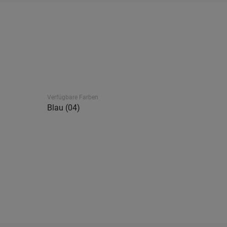
Verfügbare Farben
Blau (04)