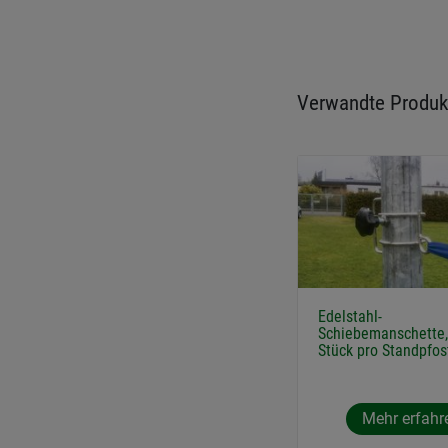
Verwandte Produk
Edelstahl-
Schiebemanschette, 
Stück pro Standpfos
Mehr erfahr