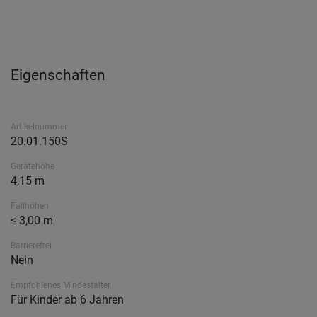
Eigenschaften
Artikelnummer
20.01.150S
Gerätehöhe
4,15 m
Fallhöhen
≤ 3,00 m
Barrierefrei
Nein
Empfohlenes Mindestalter
Für Kinder ab 6 Jahren