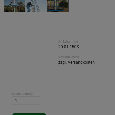
Artikelnummer
20.01.150S
Versandkosten
zzgl. Versandkosten
Anzahl (Stück):