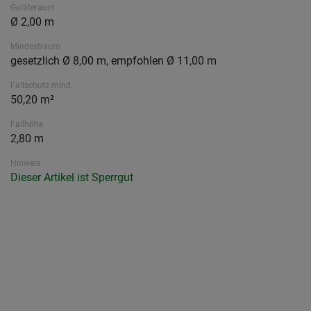
Geräteraum
Ø 2,00 m
Mindestraum
gesetzlich Ø 8,00 m, empfohlen Ø 11,00 m
Fallschutz mind.
50,20 m²
Fallhöhe
2,80 m
Hinweis
Dieser Artikel ist Sperrgut