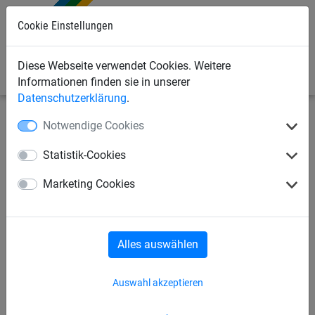
Cookie Einstellungen
0
Diese Webseite verwendet Cookies. Weitere
Informationen finden sie in unserer
Datenschutzerklärung
.
Notwendige Cookies
Seilspielgeräte
Hally-Gally Serie
Karussells
Statistik-Cookies
TURMKREISEL
Marketing Cookies
Alles auswählen
Auswahl akzeptieren