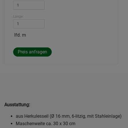
Länge:
lfd. m
Ausstattung:
aus Herkulesseil (Ø 16 mm, 6-litzig, mit Stahleinlage)
Maschenweite ca. 30 x 30 cm