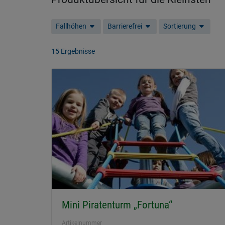
Fallhöhen
Barrierefrei
Sortierung
15 Ergebnisse
Mini Piratenturm „Fortuna“
Artikelnummer