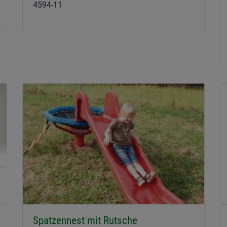
4594-11
Spatzennest mit Rutsche