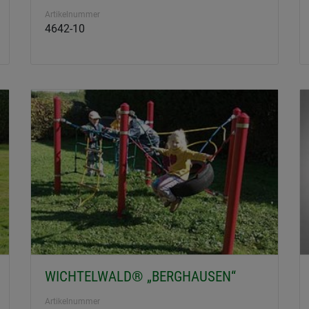
Artikelnummer
4642-10
WICHTELWALD® „BERGHAUSEN“
Artikelnummer