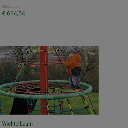
Stückpreis
€ 614,54
Wichtelbaum