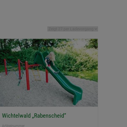
Wichtelwald „Rabenscheid“
Artikelnummer