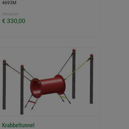
4693M
Stückpreis
€ 330,00
Krabbeltunnel