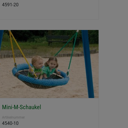
4591-20
Mini-M-Schaukel
Artikelnummer
4540-10