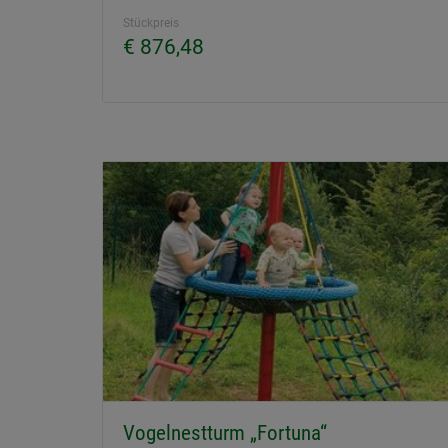
Stückpreis
€ 876,48
Vogelnestturm „Fortuna“