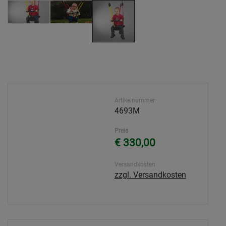
Artikelnummer
4693M
Preis
€ 330,00
Versandkosten
zzgl. Versandkosten