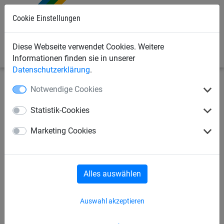
Cookie Einstellungen
0
Diese Webseite verwendet Cookies. Weitere
Informationen finden sie in unserer
Datenschutzerklärung
.
Notwendige Cookies
Seilspielgeräte
Seilspielgeräte
für die Kleinsten
Statistik-Cookies
Kleinkind-Schaukelsitz
Marketing Cookies
Alles auswählen
Auswahl akzeptieren