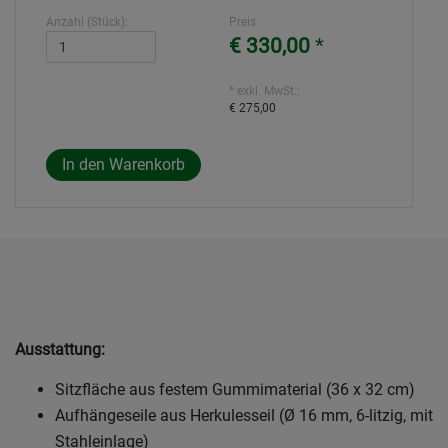
Anzahl (Stück):
Preis
€ 330,00
*
* exkl. MwSt.:
€ 275,00
Ausstattung:
Sitzfläche aus festem Gummimaterial (36 x 32 cm)
Aufhängeseile aus Herkulesseil (Ø 16 mm, 6-litzig, mit
Stahleinlage)