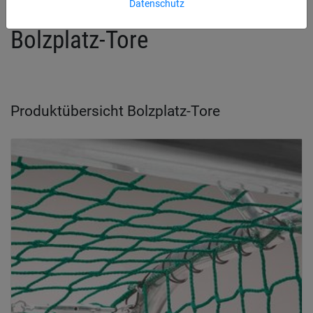
Datenschutz
Bolzplatz-Tore
Produktübersicht Bolzplatz-Tore