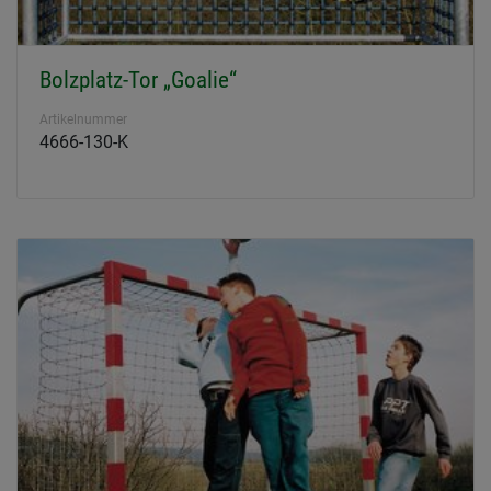
Bolzplatz-Tor „Goalie“
Artikelnummer
4666-130-K