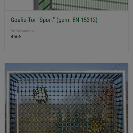
Goalie-Tor "Sport" (gem. EN 15312)
Artikelnummer
4665