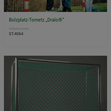
Bolzplatz-Tornetz „Dralo®“
Artikelnummer
ST-4064